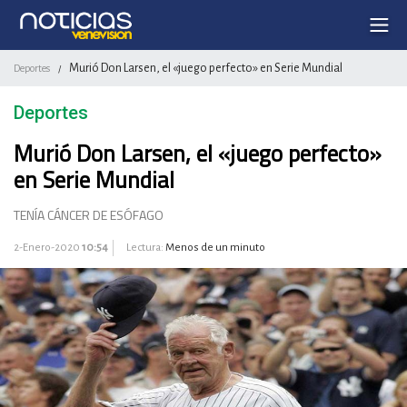
Murió Don Larsen, el «juego perfecto» en Serie Mundial
Deportes
/
Deportes
Murió Don Larsen, el «juego perfecto»
en Serie Mundial
TENÍA CÁNCER DE ESÓFAGO
2-Enero-2020
10:54
Lectura:
Menos de un minuto