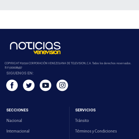
COPYRIGHT ©2026 CORPORACIÓN VENEZOLANA DE TELEVISION, C.A. Todos los derechos reservados.
Rif-j000089337
SIGUENOS EN:
SECCIONES
SERVICIOS
Nacional
Tránsito
Internacional
Términos y Condiciones