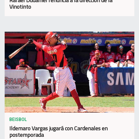
Rafael Dudamel renuncia a la dirección de la
Vinotinto
BEISBOL
Ildemaro Vargas jugará con Cardenales en
postemporada