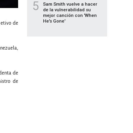
5
Sam Smith vuelve a hacer
de la vulnerabilidad su
mejor canción con 'When
He's Gone'
jetivo de
enezuela,
identa de
istro de