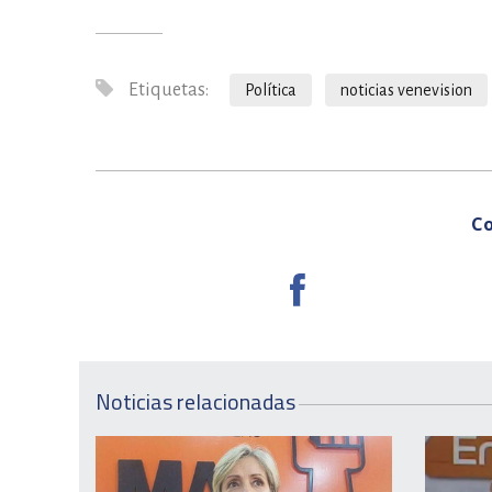
Etiquetas:
Política
noticias venevision
Co
Noticias relacionadas