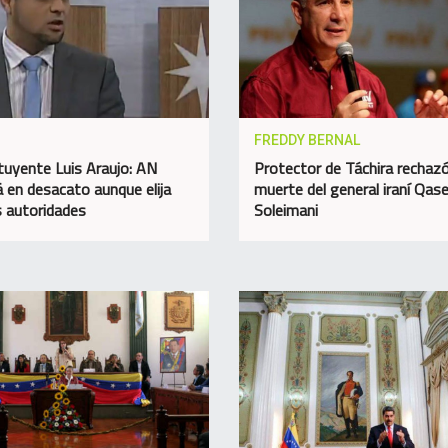
FREDDY BERNAL
tuyente Luis Araujo: AN
Protector de Táchira rechazó
á en desacato aunque elija
muerte del general iraní Qa
 autoridades
Soleimani