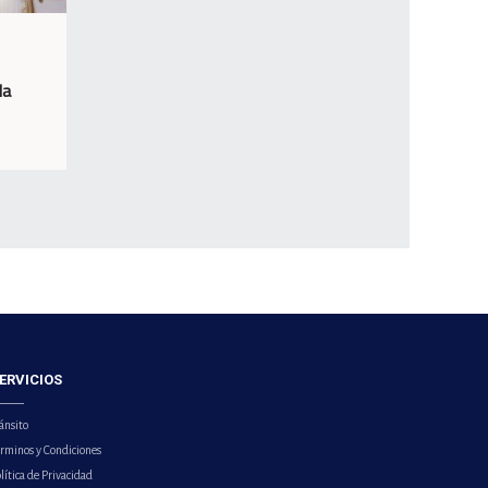
la
ERVICIOS
ánsito
érminos y Condiciones
lítica de Privacidad