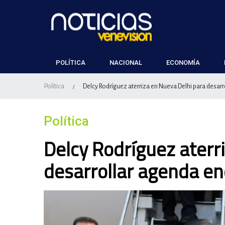
POLÍTICA
NACIONAL
ECONOMÍA
Política
Delcy Rodríguez aterriza en Nueva Delhi para desar
/
Política
Delcy Rodríguez aterr
desarrollar agenda en