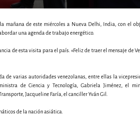
ó la mañana de este miércoles a Nueva Delhi, India, con el ob
y abordar una agenda de trabajo energético.
ia de esta visita para el país. «Feliz de traer el mensaje de V
 de varias autoridades venezolanas, entre ellas la vicepres
 ministra de Ciencia y Tecnología, Gabriela Jiménez, el min
ansporte, Jacqueline Faría, el canciller Yván Gil.
áticos de la nación asiática.