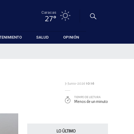
Caracas
27°
TENIMIENTO
SALUD
OPINIÓN
3-Junio-2026
10:16
TIEMPO DE LECTURA
Menos de un minuto
LO ÚLTIMO