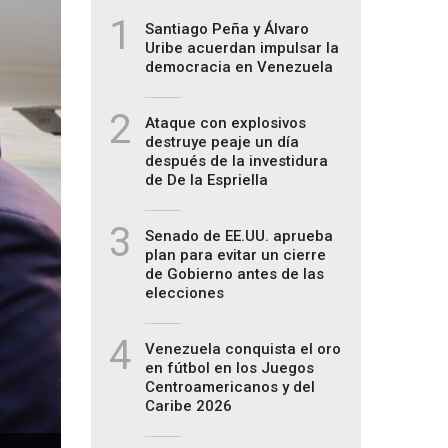
1
Santiago Peña y Álvaro
Uribe acuerdan impulsar la
democracia en Venezuela
2
Ataque con explosivos
destruye peaje un día
después de la investidura
de De la Espriella
3
Senado de EE.UU. aprueba
plan para evitar un cierre
de Gobierno antes de las
elecciones
4
Venezuela conquista el oro
en fútbol en los Juegos
Centroamericanos y del
Caribe 2026