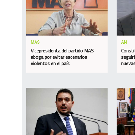
MAS
AN
Vicepresidenta del partido MAS
Consti
aboga por evitar escenarios
seguir
violentos en el país
nuevas