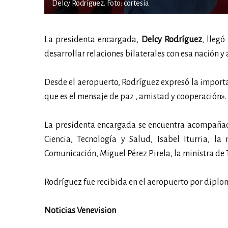
Delcy Rodríguez. Foto: cortesía
La presidenta encargada,
Delcy Rodríguez
, lleg
desarrollar relaciones bilaterales con esa nación 
Desde el aeropuerto, Rodríguez expresó la importanc
que es el mensaje de paz , amistad y cooperación».
La presidenta encargada se encuentra acompañada
Ciencia, Tecnología y Salud, Isabel Iturria, la
Comunicación, Miguel Pérez Pirela, la ministra de Tr
Rodríguez fue recibida en el aeropuerto por diplom
Noticias Venevision