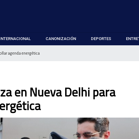
INTERNACIONAL
CANONIZACIÓN
DEPORTES
ENTRE
rollar agenda energética
iza en Nueva Delhi para
ergética