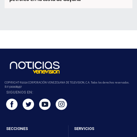
COPYRIGHT ©2026 CORPORACIÓN VENEZOLANA DE TELEVISION, C.A. Todos los derechos reservados.
Rif-j000089337
SIGUENOS EN:
SECCIONES
SERVICIOS