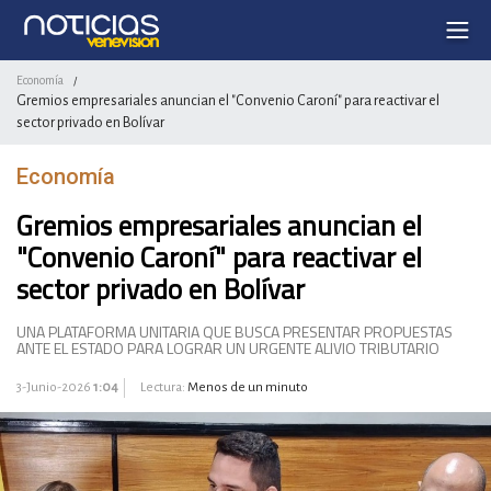
Economía
/
Gremios empresariales anuncian el "Convenio Caroní" para reactivar el
sector privado en Bolívar
Economía
Gremios empresariales anuncian el
"Convenio Caroní" para reactivar el
sector privado en Bolívar
UNA PLATAFORMA UNITARIA QUE BUSCA PRESENTAR PROPUESTAS
ANTE EL ESTADO PARA LOGRAR UN URGENTE ALIVIO TRIBUTARIO
3-Junio-2026
1:04
Lectura:
Menos de un minuto