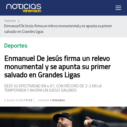
Deportes
/
Enmanuel De Jesús firma un relevo monumental y se apunta su primer
salvado en Grandes Ligas
Deportes
Enmanuel De Jesús firma un relevo
monumental y se apunta su primer
salvado en Grandes Ligas
DEJÓ SU EFECTIVIDAD EN 4.97, CON RÉCORD DE 2-2 EN LA
TEMPORADA Y AHORA UN JUEGO SALVADO
3-Junio-2026
10:59
Lectura:
1 minutos