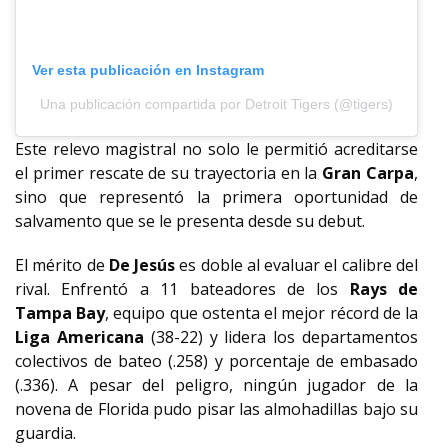
Ver esta publicación en Instagram
Una publicación compartida por Detroit Tigers (@tigers)
Este relevo magistral no solo le permitió acreditarse
el primer rescate de su trayectoria en la
Gran Carpa
,
sino que representó la primera oportunidad de
salvamento que se le presenta desde su debut.
El mérito de
De Jesús
es doble al evaluar el calibre del
rival. Enfrentó a 11 bateadores de los
Rays de
Tampa Bay
, equipo que ostenta el mejor récord de la
Liga Americana
(38-22) y lidera los departamentos
colectivos de bateo (.258) y porcentaje de embasado
(.336). A pesar del peligro, ningún jugador de la
novena de Florida pudo pisar las almohadillas bajo su
guardia.