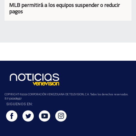
MLB permitirá a los equipos suspender o reducir
pagos
COPYRIGHT ©2026 CORPORACIÓN VENEZOLANA DE TELEVISION, C.A. Todos los derechos reservados.
Rif-j000089337
SIGUENOS EN: