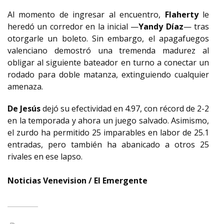
Al momento de ingresar al encuentro,
Flaherty
le
heredó un corredor en la inicial —
Yandy Díaz
— tras
otorgarle un boleto. Sin embargo, el apagafuegos
valenciano demostró una tremenda madurez al
obligar al siguiente bateador en turno a conectar un
rodado para doble matanza, extinguiendo cualquier
amenaza.
De Jesús
dejó su efectividad en 4.97, con récord de 2-2
en la temporada y ahora un juego salvado. Asimismo,
el zurdo ha permitido 25 imparables en labor de 25.1
entradas, pero también ha abanicado a otros 25
rivales en ese lapso.
Noticias Venevision / El Emergente