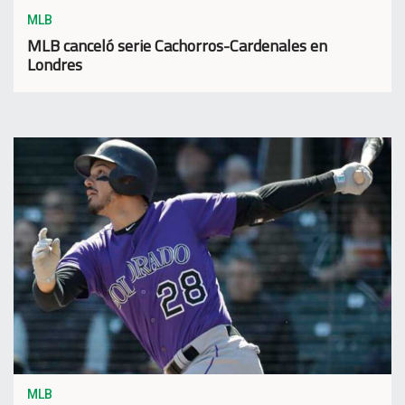
MLB
MLB canceló serie Cachorros-Cardenales en
Londres
MLB