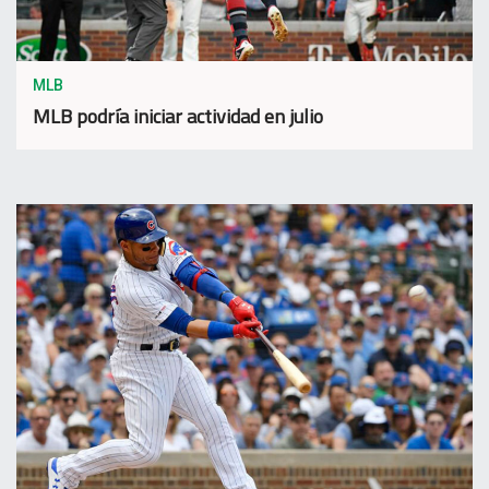
MLB
MLB podría iniciar actividad en julio