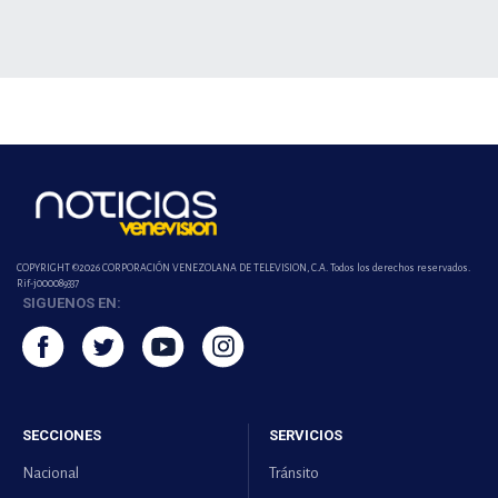
COPYRIGHT ©2026 CORPORACIÓN VENEZOLANA DE TELEVISION, C.A. Todos los derechos reservados.
Rif-j000089337
SIGUENOS EN:
SECCIONES
SERVICIOS
Nacional
Tránsito