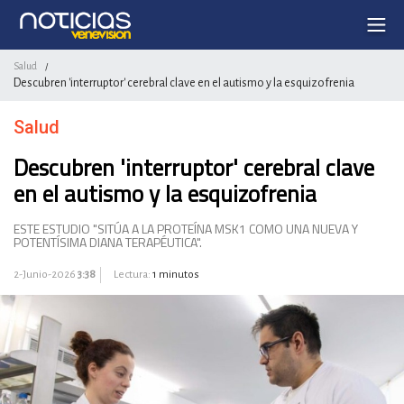
Salud
/
Descubren 'interruptor' cerebral clave en el autismo y la esquizofrenia
Salud
Descubren 'interruptor' cerebral clave
en el autismo y la esquizofrenia
ESTE ESTUDIO "SITÚA A LA PROTEÍNA MSK1 COMO UNA NUEVA Y
POTENTÍSIMA DIANA TERAPÉUTICA".
2-Junio-2026
3:38
Lectura:
1 minutos