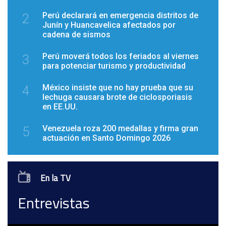
Perú declarará en emergencia distritos de
2
Junín y Huancavelica afectados por
cadena de sismos
Perú moverá todos los feriados al viernes
3
para potenciar turismo y productividad
México insiste que no hay prueba que su
4
lechuga causara brote de ciclosporiasis
en EE.UU.
Venezuela roza 200 medallas y firma gran
5
actuación en Santo Domingo 2026
En la TV
Entrevistas