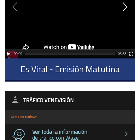
00:00
05:53
Es Viral - Emisión Matutina
TRÁFICO VENEVISIÓN
Tweets por traficovv
Ver toda la información
de tráfico con Waze