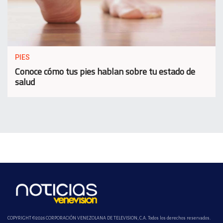
PIES
Conoce cómo tus pies hablan sobre tu estado de
salud
COPYRIGHT ©2026 CORPORACIÓN VENEZOLANA DE TELEVISION, C.A. Todos los derechos reservados.