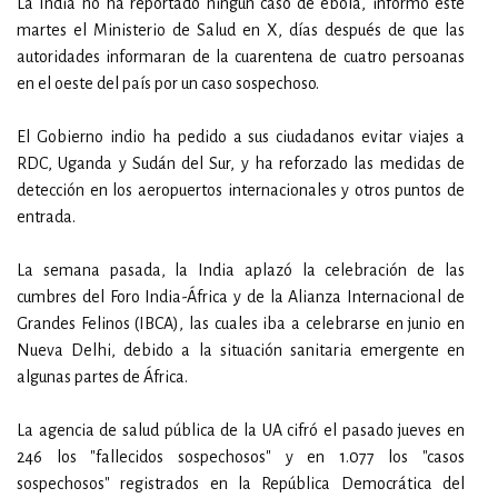
La India no ha reportado ningún caso de ébola, informó este
martes el Ministerio de Salud en X, días después de que las
autoridades informaran de la cuarentena de cuatro persoanas
en el oeste del país por un caso sospechoso.
El Gobierno indio ha pedido a sus ciudadanos evitar viajes a
RDC, Uganda y Sudán del Sur, y ha reforzado las medidas de
detección en los aeropuertos internacionales y otros puntos de
entrada.
La semana pasada, la India aplazó la celebración de las
cumbres del Foro India-África y de la Alianza Internacional de
Grandes Felinos (IBCA), las cuales iba a celebrarse en junio en
Nueva Delhi, debido a la situación sanitaria emergente en
algunas partes de África.
La agencia de salud pública de la UA cifró el pasado jueves en
246 los "fallecidos sospechosos" y en 1.077 los "casos
sospechosos" registrados en la República Democrática del