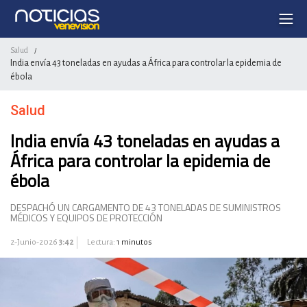
Salud
/
India envía 43 toneladas en ayudas a África para controlar la epidemia de
ébola
Salud
India envía 43 toneladas en ayudas a
África para controlar la epidemia de
ébola
DESPACHÓ UN CARGAMENTO DE 43 TONELADAS DE SUMINISTROS
MÉDICOS Y EQUIPOS DE PROTECCIÓN
2-Junio-2026
3:42
Lectura:
1 minutos