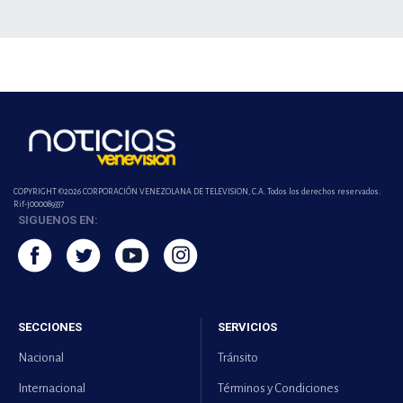
COPYRIGHT ©2026 CORPORACIÓN VENEZOLANA DE TELEVISION, C.A. Todos los derechos reservados.
Rif-j000089337
SIGUENOS EN:
SECCIONES
SERVICIOS
Nacional
Tránsito
Internacional
Términos y Condiciones