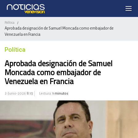
Política
/
Aprobada designación de Samuel Moncada como embajador de
Venezuela en Francia
Política
Aprobada designación de Samuel
Moncada como embajador de
Venezuela en Francia
2-Junio-2026
8:15
Lectura:
1 minutos