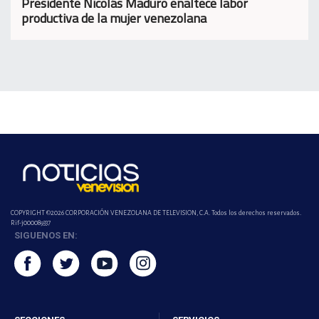
Presidente Nicolás Maduro enaltece labor
productiva de la mujer venezolana
COPYRIGHT ©2026 CORPORACIÓN VENEZOLANA DE TELEVISION, C.A. Todos los derechos reservados.
Rif-j000089337
SIGUENOS EN: