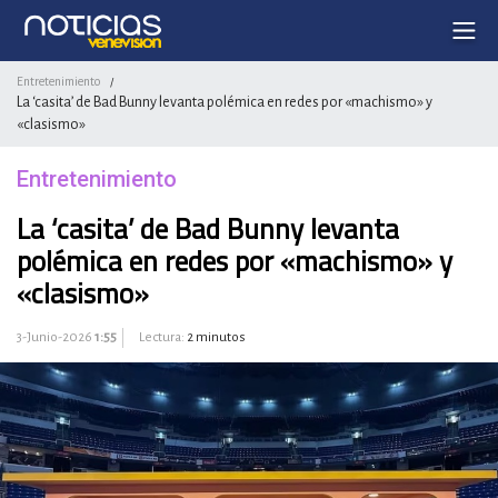
Entretenimiento
/
La ‘casita’ de Bad Bunny levanta polémica en redes por «machismo» y
«clasismo»
Entretenimiento
La ‘casita’ de Bad Bunny levanta
polémica en redes por «machismo» y
«clasismo»
3-Junio-2026
1:55
Lectura:
2 minutos