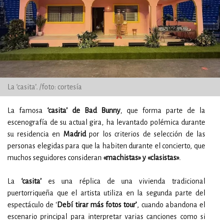
La ‘casita’. /foto: cortesía
La famosa
‘casita’ de Bad Bunny
, que forma parte de la
escenografía de su actual gira, ha levantado polémica durante
su residencia en
Madrid
por los criterios de selección de las
personas elegidas para que la habiten durante el concierto, que
muchos seguidores consideran
«machistas» y «clasistas»
.
La
‘casita’
es una réplica de una vivienda tradicional
puertorriqueña que el artista utiliza en la segunda parte del
espectáculo de ‘
Debí tirar más fotos tour’
, cuando abandona el
escenario principal para interpretar varias canciones como si