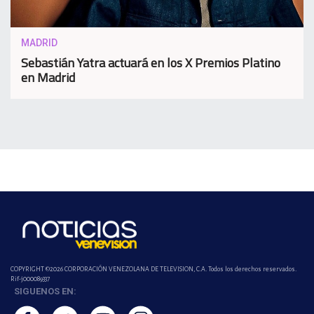
MADRID
Sebastián Yatra actuará en los X Premios Platino
en Madrid
COPYRIGHT ©2026 CORPORACIÓN VENEZOLANA DE TELEVISION, C.A. Todos los derechos reservados.
Rif-j000089337
SIGUENOS EN: