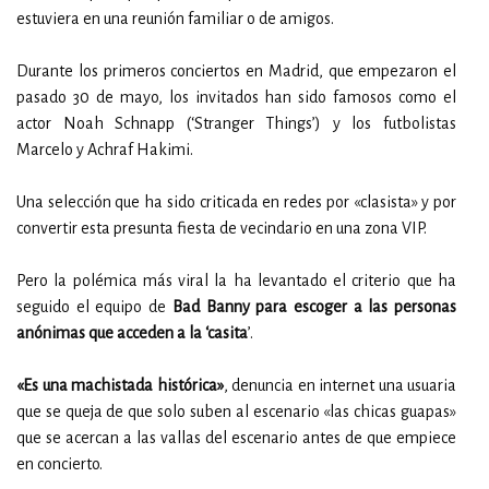
estuviera en una reunión familiar o de amigos.
Durante los primeros conciertos en Madrid, que empezaron el
pasado 30 de mayo, los invitados han sido famosos como el
actor Noah Schnapp (‘Stranger Things’) y los futbolistas
Marcelo y Achraf Hakimi.
Una selección que ha sido criticada en redes por «clasista» y por
convertir esta presunta fiesta de vecindario en una zona VIP.
Pero la polémica más viral la ha levantado el criterio que ha
seguido el equipo de
Bad Banny para escoger a las personas
anónimas que acceden a la ‘casita
’.
«Es una machistada histórica»
, denuncia en internet una usuaria
que se queja de que solo suben al escenario «las chicas guapas»
que se acercan a las vallas del escenario antes de que empiece
en concierto.