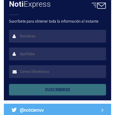
Noti
Express
Suscríbete para obtener toda la información al instante
SUSCRIBIRSE
@noticierovv