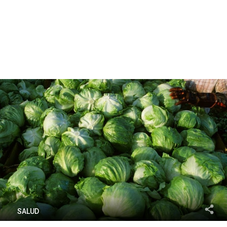
SALUD