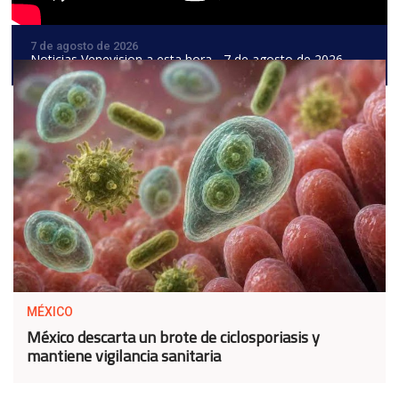
7 de agosto de 2026
Noticias Venevision a esta hora - 7 de agosto de 2026
MÉXICO
México descarta un brote de ciclosporiasis y
mantiene vigilancia sanitaria