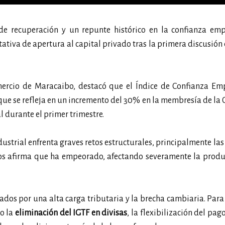
e recuperación y un repunte histórico en la confianza empr
tativa de apertura al capital privado tras la primera discusión
ercio de Maracaibo, destacó que el Índice de Confianza Emp
que se refleja en un incremento del 30% en la membresía de la
l durante el primer trimestre.
dustrial enfrenta graves retos estructurales, principalmente las 
rios afirma que ha empeorado, afectando severamente la prod
ados por una alta carga tributaria y la brecha cambiaria. Par
mo la
eliminación del IGTF en divisas
, la flexibilización del pag