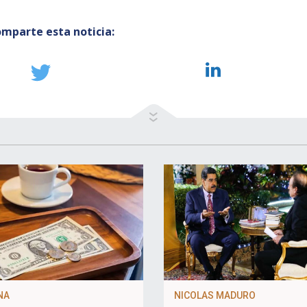
mparte esta noticia:
NA
NICOLAS MADURO