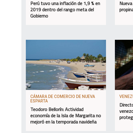
Perú tuvo una inflación de 1,9 % en
Nueva 
2019 dentro del rango meta del
propin
Gobierno
CÁMARA DE COMERCIO DE NUEVA
VENEZ
ESPARTA
Direct
Teodoro Bellorín: Actividad
venezo
economía de la Isla de Margarita no
proteg
mejoró en la temporada navideña