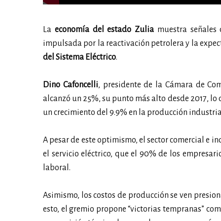
La
economía del estado Zulia
muestra señales d
impulsada por la reactivación petrolera y la expec
del Sistema Eléctrico
.
Dino Cafoncelli
, presidente de la Cámara de Com
alcanzó un 25%, su punto más alto desde 2017, lo 
un crecimiento del 9.9% en la producción industria
A pesar de este optimismo, el sector comercial e in
el servicio eléctrico, que el 90% de los empresa
laboral.
Asimismo, los costos de producción se ven presion
esto, el gremio propone “victorias tempranas” co