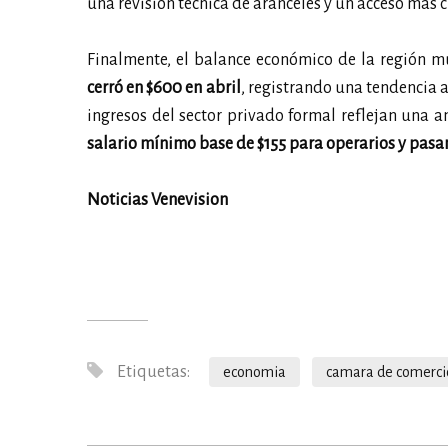
una revisión técnica de aranceles y un acceso más cl
Finalmente, el balance económico de la región m
cerró en $600 en abril
, registrando una tendencia 
ingresos del sector privado formal reflejan una 
salario mínimo base de $155 para operarios y pasa
Noticias Venevision
Etiquetas:
economia
camara de comerci