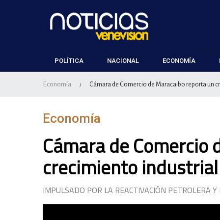
POLÍTICA
NACIONAL
ECONOMÍA
Economía
Cámara de Comercio de Maracaibo reporta un crec
/
Economía
Cámara de Comercio d
crecimiento industrial
IMPULSADO POR LA REACTIVACIÓN PETROLERA Y 