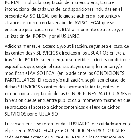
PORTAL, implica la aceptación de manera plena, tácita e
incondicional de cada una de las disposiciones incluidas en el
presente AVISO LEGAL, por lo que se adhiere al contenido y
alcance del mismo en la versión del AVISO LEGAL que se
encuentre publicada en el PORTAL al momento de acceso y/o
utilización del PORTAL por el USUARIO.
Adicionalmente, el acceso a y/o utilización, según sea el caso, de
los contenidos y SERVICIOS ofrecidos a los USUARIOS en y/o a
través del PORTAL se encuentran sometidos a ciertas condiciones
específicas que, según el caso, sustituyen, complementan y/o
modifican el AVISO LEGAL (en lo adelante las CONDICIONES
PARTICULARES). El acceso y/o utilización, según sea el caso, de
dichos SERVICIOS y contenidos expresan la tácita, entera e
incondicional aceptación de las CONDICIONES PARTICULARES en
la versión que se encuentre publicada al momento mismo en que
se produzca el acceso a dichos contenidos o el uso de dichos
SERVICIOS por el USUARIO.
En consecuencia se recomienda al USUARIO leer cuidadosamente
el presente AVISO LEGAL y sus CONDICIONES PARTICULARES
cada vez que acceda o utilice el PORTAL o a los contenidos y/o