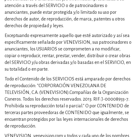
atención a través del SERVICIO o de patrocinadores o
anunciantes, puede estar protegida y/o limitado su uso por
derechos de autor, de reproducción, de marca, patentes u otros
derechos de propiedad y leyes.
Exceptuando expresamente aquello que esté autorizado y así sea
específicamente señalado por VENEVISION, sus patrocinadores o
anunciantes, los USUARIOS se comprometen a no modificar,
copiar o reproducir, rentar, prestar, vender, distribuir o crear obras
del SERVICIO y/u obras derivadas y/o basadas en el SERVICIO, en
su totalidad o en parte.
Todo el Contenido de los SERVICIOS está amparado por derechos
de reproducción: "CORPORACIÓN VENEZOLANA DE
TELEVISIÓN, C.A. (VENEVISION).Compañías de la Organización
Cisneros. Todos los derechos reservados. 2013. RIF: J-00008933-7.
Prohibida su reproducción total o parcial." O por CONTENIDO de
terceras partes proveedoras de CONTENIDO que igualmente, se
encuentran protegidos por las leyes internacionales de derechos
de reproducción.
VENEVISION, venevision.com y todos y cada uno de los nombres