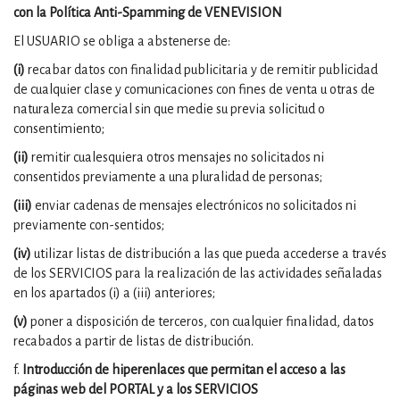
con la Política Anti-Spamming de VENEVISION
El USUARIO se obliga a abstenerse de:
(i)
recabar datos con finalidad publicitaria y de remitir publicidad
de cualquier clase y comunicaciones con fines de venta u otras de
naturaleza comercial sin que medie su previa solicitud o
consentimiento;
(ii)
remitir cualesquiera otros mensajes no solicitados ni
consentidos previamente a una pluralidad de personas;
(iii)
enviar cadenas de mensajes electrónicos no solicitados ni
previamente con-sentidos;
(iv)
utilizar listas de distribución a las que pueda accederse a través
de los SERVICIOS para la realización de las actividades señaladas
en los apartados (i) a (iii) anteriores;
(v)
poner a disposición de terceros, con cualquier finalidad, datos
recabados a partir de listas de distribución.
f.
Introducción de hiperenlaces que permitan el acceso a las
páginas web del PORTAL y a los SERVICIOS