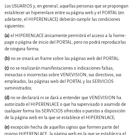
Los USUARIOS y, en general, aquellas personas que se propongan
establecer un hiperenlace entre su página web y el PORTAL (en
adelante, el HIPERENLACE) deberán cumplir las condiciones
siguientes:
(a)
el HIPERENLACE únicamente permitirá el acceso a la home-
page o página de inicio del PORTAL, pero no podrá reproducirlas
de ninguna forma;
(b)
no se creará un frame sobre las páginas web del PORTAL;
(c)
no se realizarán manifestaciones o indicaciones falsas,
inexactas o incorrectas sobre VENEVISION, sus directivos, sus
empleados, las páginas web del PORTAL y los SERVICIOS
suministrados;
(d)
no se declarará ni se dará a entender que VENEVISION ha
autorizado el HIPERENLACE o que ha supervisado o asumido de
cualquier forma los SERVICIOS ofrecidos o puestos a disposición
de la página web en la que se establece el HIPERENLACE;
(e)
excepción hecha de aquellos signos que formen parte del
mismo HIPERENLACE, la página web en la que se establezca el