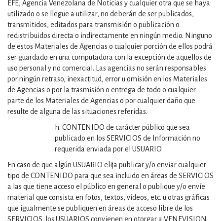
EFE, Agencia Venezolana de Noticias y cualquier otra que se haya
utilizado o se llegue a utilizar, no deberán de ser publicados,
transmitidos, editados para transmisión o publicación o
redistribuidos directa o indirectamente en ningún medio. Ninguno
de estos Materiales de Agencias o cualquier porción de ellos podrá
ser guardado en una computadora con la excepción de aquellos de
uso personal y no comercial. Las agencias no serán responsables
por ningún retraso, inexactitud, error u omisión en los Materiales
de Agencias o por la trasmisión o entrega de todo o cualquier
parte de los Materiales de Agencias o por cualquier daño que
resulte de alguna de las situaciones referidas.
h. CONTENIDO de carácter público que sea
publicado en los SERVICIOS de Información no
requerida enviada por el USUARIO
En caso de que algún USUARIO elija publicar y/o enviar cualquier
tipo de CONTENIDO para que sea incluido en áreas de SERVICIOS
a las que tiene acceso el público en general o publique y/o envíe
material que consista en fotos, textos, videos, etc. u otras gráficas
que igualmente se publiquen en áreas de acceso libre de los
SERVICIOS, los USUARIOS convienen en otorgar a VENEVISION