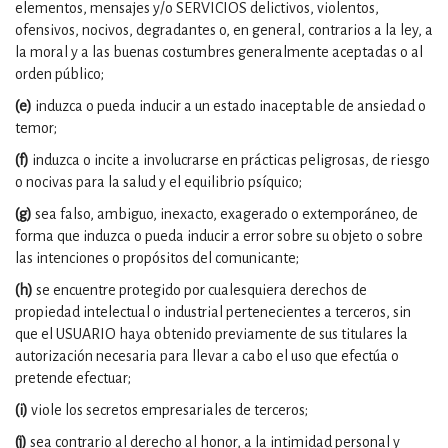
elementos, mensajes y/o SERVICIOS delictivos, violentos,
ofensivos, nocivos, degradantes o, en general, contrarios a la ley, a
la moral y a las buenas costumbres generalmente aceptadas o al
orden público;
(e)
induzca o pueda inducir a un estado inaceptable de ansiedad o
temor;
(f)
induzca o incite a involucrarse en prácticas peligrosas, de riesgo
o nocivas para la salud y el equilibrio psíquico;
(g)
sea falso, ambiguo, inexacto, exagerado o extemporáneo, de
forma que induzca o pueda inducir a error sobre su objeto o sobre
las intenciones o propósitos del comunicante;
(h)
se encuentre protegido por cualesquiera derechos de
propiedad intelectual o industrial pertenecientes a terceros, sin
que el USUARIO haya obtenido previamente de sus titulares la
autorización necesaria para llevar a cabo el uso que efectúa o
pretende efectuar;
(i)
viole los secretos empresariales de terceros;
(j)
sea contrario al derecho al honor, a la intimidad personal y