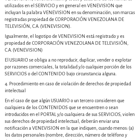
utilizados en el SERVICIO y en general en VENEVISION que
incluyan la palabra VENEVISION en su denominación, son marcas
registradas propiedad de CORPORACIÓN VENEZOLANA DE
TELEVISIÓN, C.A. (VENEVISION).
Igualmente, el logotipo de VENEVISION está registrado y es
propiedad de CORPORACIÓN VENEZOLANA DE TELEVISIÓN,
C.A. (VENEVISION)
El USUARIO se obliga a no reproducir, duplicar, vender o explotar
por razones comerciales, la totalidad y/o cualquier porción de los
SERVICIOS o del CONTENIDO bajo circunstancia alguna.
4. Procedimiento en caso de violación de derechos de propiedad
intelectual
En el caso de que algún USUARIO o un tercero consideren que
cualquiera de los CONTENIDOS que se encuentren o sean
introducidos en el PORTAL y/o cualquiera de sus SERVICIOS, violen
sus derechos de propiedad intelectual, deberán enviar una
notificación a VENEVISION en la que indiquen, cuando menos: (a)
los datos personales (nombre, dirección, número de teléfono y