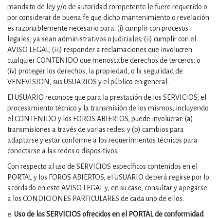
mandato de ley y/o de autoridad competente le fuere requerido o
por considerar de buena fe que dicho mantenimiento o revelación
es razonablemente necesario para: (i) cumplir con procesos
legales, ya sean administrativos o judiciales; (ii) cumplir con el
AVISO LEGAL; (iii) responder a reclamaciones que involucren
cualquier CONTENIDO que menoscabe derechos de terceros; o
(iv) proteger los derechos, la propiedad, o la seguridad de
VENEVISION, sus USUARIOS y el público en general.
El USUARIO reconoce que para la prestación de los SERVICIOS, el
procesamiento técnico y la transmisión de los mismos, incluyendo
el CONTENIDO y los FOROS ABIERTOS, puede involucrar: (a)
transmisiones a través de varias redes; y (b) cambios para
adaptarse y estar conforme a los requerimientos técnicos para
conectarse a las redes o dispositivos.
Con respecto al uso de SERVICIOS específicos contenidos en el
PORTAL y los FOROS ABIERTOS, el USUARIO deberá regirse por lo
acordado en este AVISO LEGAL y, en su caso, consultar y apegarse
a los CONDICIONES PARTICULARES de cada uno de ellos.
e.
Uso de los SERVICIOS ofrecidos en el PORTAL de conformidad