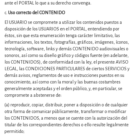
ante el PORTAL lo que a su derecho convenga.
c.
Uso correcto del CONTENIDO
El USUARIO se compromete a utilizar los contenidos puestos a
disposición de los USUARIOS en el PORTAL, entendiendo por
éstos, sin que esta enumeración tenga carácter limitativo, las
informaciones, los textos, fotografías, gráficos, imágenes, íconos,
tecnología, software, links y demás CONTENIDO audiovisuales o
sonoros, así como su diseño gráfico y códigos fuente (en adelante,
los CONTENIDOS), de conformidad con la ley, el presente AVISO
LEGAL, las CONDICIONES PARTICULARES de ciertos SERVICIOS y
demás avisos, reglamentos de uso e instrucciones puestos en su
conocimiento, así como con la moral y las buenas costumbres
generalmente aceptadas y el orden público, y, en particular, se
compromete a abstenerse de:
(a) reproducir, copiar, distribuir, poner a disposición o de cualquier
otra forma de comunicar públicamente, transformar o modificar
los CONTENIDOS, a menos que se cuente con la autorización del
titular de los correspondientes derechos o ello resulte legalmente
permitido;