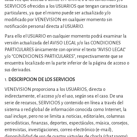
SERVICIOS ofrecidos a los USUARIOS que tengan características
particulares, ya que el mismo puede ser actualizado y/o
modificado por VENEVISION en cualquier momento sin
notificación personal directa al USUARIO.
Para ello el USUARIO en cualquier momento podrá examinar la
versión actualizada del AVISO LEGAL y/o las CONDICIONES
PARTICULARES únicamente con oprimir el texto “AVISO LEGAL”
y/o “CONDICIONES PARTICULARES”, respectivamente que se
encuentra localizado en la parte inferior de la página de acceso o
sus derivados.
1.
DESCRIPCION DE LOS SERVICIOS
VENEVISION proporciona a los USUARIOS, directa o
indirectamente, el acceso y/o el uso, según sea el caso. De una
serie de recursos, SERVICIOS y contenido en línea a través del
sistema o red global de información conocida como Internet, la
cual incluye, pero no se limita a: noticias, editoriales, columnas
periodísticas, finanzas, deportes, espectáculos, música, consejos,
entrevistas, investigaciones, correo electrónico (e-mail),
disponibilidad de uso de cuartos virtuales de charla (chat rooms),