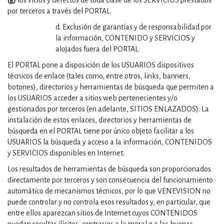
(g)
los vicios y defectos de toda clase de los SERVICIOS prestados
por terceros a través del PORTAL.
d. Exclusión de garantías y de responsabilidad por
la información, CONTENIDO y SERVICIOS y
alojados fuera del PORTAL
El PORTAL pone a disposición de los USUARIOS dispositivos
técnicos de enlace (tales como, entre otros, links, banners,
botones), directorios y herramientas de búsqueda que permiten a
los USUARIOS acceder a sitios web pertenecientes y/o
gestionados por terceros (en adelante, SITIOS ENLAZADOS). La
instalación de estos enlaces, directorios y herramientas de
búsqueda en el PORTAL tiene por único objeto facilitar a los
USUARIOS la búsqueda y acceso a la información, CONTENIDOS
y SERVICIOS disponibles en Internet.
Los resultados de herramientas de búsqueda son proporcionados
directamente por terceros y son consecuencia del funcionamiento
automático de mecanismos técnicos, por lo que VENEVISION no
puede controlar y no controla esos resultados y, en particular, que
entre ellos aparezcan sitios de Internet cuyos CONTENIDOS