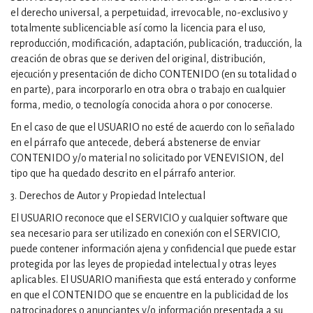
el derecho universal, a perpetuidad, irrevocable, no-exclusivo y
totalmente sublicenciable así como la licencia para el uso,
reproducción, modificación, adaptación, publicación, traducción, la
creación de obras que se deriven del original, distribución,
ejecución y presentación de dicho CONTENIDO (en su totalidad o
en parte), para incorporarlo en otra obra o trabajo en cualquier
forma, medio, o tecnología conocida ahora o por conocerse.
En el caso de que el USUARIO no esté de acuerdo con lo señalado
en el párrafo que antecede, deberá abstenerse de enviar
CONTENIDO y/o material no solicitado por VENEVISION, del
tipo que ha quedado descrito en el párrafo anterior.
3. Derechos de Autor y Propiedad Intelectual
El USUARIO reconoce que el SERVICIO y cualquier software que
sea necesario para ser utilizado en conexión con el SERVICIO,
puede contener información ajena y confidencial que puede estar
protegida por las leyes de propiedad intelectual y otras leyes
aplicables. El USUARIO manifiesta que está enterado y conforme
en que el CONTENIDO que se encuentre en la publicidad de los
patrocinadores o anunciantes y/o información presentada a su