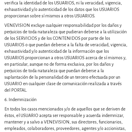
verifica la identidad de los USUARIOS, ni la veracidad, vigencia,
exhaustividad y/o autenticidad de los datos que los USUARIOS
proporcionan sobre sí mismos a otros USUARIOS.
VENEVISION excluye cualquier responsabilidad por los daños y
perjuicios de toda naturaleza que pudieran deberse a la utilización
de los SERVICIOS y de los CONTENIDOS por parte de los
USUARIOS o que puedan deberse a la falta de veracidad, vigencia,
exhaustividad y/o autenticidad de la información que los
USUARIOS proporcionan a otros USUARIOS acerca de sí mismos y,
en particular, aunque no de forma exclusiva, por los daños y
perjuicios de toda naturaleza que puedan deberse a la
suplantación de la personalidad de un tercero efectuada por un
USUARIO en cualquier clase de comunicación realizada a través
del PORTAL.
6. Indemnización
En todos los casos mencionados y/o de aquellos que se deriven de
éstos, el USUARIO acepta ser responsable y acuerda indemnizar,
mantener y a salvo a VENEVISION, sus directores, funcionarios,
empleados, colaboradores, proveedores, agentes y/o accionistas,