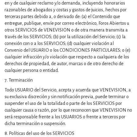
en y de cualquier reclamo y/o demanda, incluyendo honorarios
razonables de abogados y costas y gastos de juicios, hechos por
terceras partes debido a, o derivado de: (a) el Contenido que
entregue, publique, envíe por correo electrónico, Foros Abiertos u
otros SERVICIOS de VENEVISION o de otra manera transmita a
través de los SERVICIOS; (b) por la utilización del Servicio; (c) la
conexión con o a los SERVICIOS; (d) cualquier violación al
Convenio del USUARIO o los CONDICIONES PARTICULARES; o (e)
cualquier infracción y/o violación que respecto a cualquiera de los
derechos de propiedad, de autor, marcas o de otro derecho de
cualquier persona o entidad.
7. Terminación
Todo USUARIO del Servicio, acepta y acuerda que VENEVISION, a
su exclusiva discreción y sin notificación previa, puede terminar o
suspender el uso de la totalidad o parte de los SERVICIOS por
cualquier causa o razón, por lo que reconocen que VENEVISION no
será responsable frente a los USUARIOS o frente a terceros por
dicha terminación o suspensión.
8. Políticas del uso de los SERVICIOS