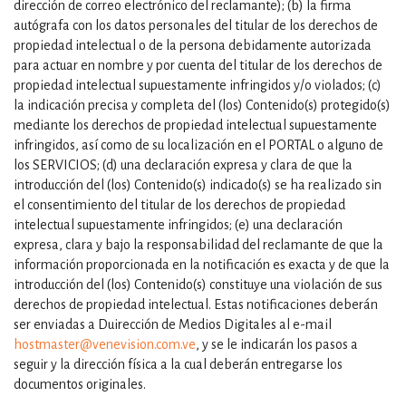
dirección de correo electrónico del reclamante); (b) la firma
autógrafa con los datos personales del titular de los derechos de
propiedad intelectual o de la persona debidamente autorizada
para actuar en nombre y por cuenta del titular de los derechos de
propiedad intelectual supuestamente infringidos y/o violados; (c)
la indicación precisa y completa del (los) Contenido(s) protegido(s)
mediante los derechos de propiedad intelectual supuestamente
infringidos, así como de su localización en el PORTAL o alguno de
los SERVICIOS; (d) una declaración expresa y clara de que la
introducción del (los) Contenido(s) indicado(s) se ha realizado sin
el consentimiento del titular de los derechos de propiedad
intelectual supuestamente infringidos; (e) una declaración
expresa, clara y bajo la responsabilidad del reclamante de que la
información proporcionada en la notificación es exacta y de que la
introducción del (los) Contenido(s) constituye una violación de sus
derechos de propiedad intelectual. Estas notificaciones deberán
ser enviadas a Duirección de Medios Digitales al e-mail
hostmaster@venevision.com.ve
, y se le indicarán los pasos a
seguir y la dirección física a la cual deberán entregarse los
documentos originales.