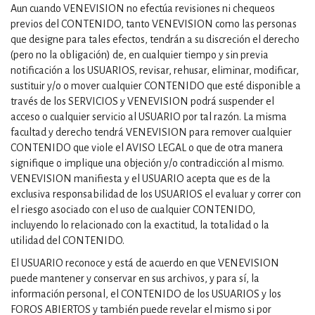
Aun cuando VENEVISION no efectúa revisiones ni chequeos
previos del CONTENIDO, tanto VENEVISION como las personas
que designe para tales efectos, tendrán a su discreción el derecho
(pero no la obligación) de, en cualquier tiempo y sin previa
notificación a los USUARIOS, revisar, rehusar, eliminar, modificar,
sustituir y/o o mover cualquier CONTENIDO que esté disponible a
través de los SERVICIOS y VENEVISION podrá suspender el
acceso o cualquier servicio al USUARIO por tal razón. La misma
facultad y derecho tendrá VENEVISION para remover cualquier
CONTENIDO que viole el AVISO LEGAL o que de otra manera
signifique o implique una objeción y/o contradicción al mismo.
VENEVISION manifiesta y el USUARIO acepta que es de la
exclusiva responsabilidad de los USUARIOS el evaluar y correr con
el riesgo asociado con el uso de cualquier CONTENIDO,
incluyendo lo relacionado con la exactitud, la totalidad o la
utilidad del CONTENIDO.
El USUARIO reconoce y está de acuerdo en que VENEVISION
puede mantener y conservar en sus archivos, y para sí, la
información personal, el CONTENIDO de los USUARIOS y los
FOROS ABIERTOS y también puede revelar el mismo si por