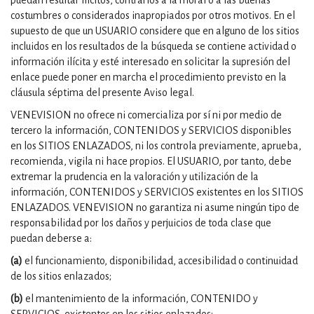
puedan resultar ilícitos, contrarios a la moral o a las buenas
costumbres o considerados inapropiados por otros motivos. En el
supuesto de que un USUARIO considere que en alguno de los sitios
incluidos en los resultados de la búsqueda se contiene actividad o
información ilícita y esté interesado en solicitar la supresión del
enlace puede poner en marcha el procedimiento previsto en la
cláusula séptima del presente Aviso legal.
VENEVISION no ofrece ni comercializa por sí ni por medio de
tercero la información, CONTENIDOS y SERVICIOS disponibles
en los SITIOS ENLAZADOS, ni los controla previamente, aprueba,
recomienda, vigila ni hace propios. El USUARIO, por tanto, debe
extremar la prudencia en la valoración y utilización de la
información, CONTENIDOS y SERVICIOS existentes en los SITIOS
ENLAZADOS. VENEVISION no garantiza ni asume ningún tipo de
responsabilidad por los daños y perjuicios de toda clase que
puedan deberse a:
(a)
el funcionamiento, disponibilidad, accesibilidad o continuidad
de los sitios enlazados;
(b)
el mantenimiento de la información, CONTENIDO y