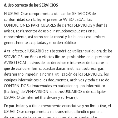
d. Uso correcto de los SERVICIOS
El USUARIO se compromete a utilizar los SERVICIOS de
conformidad con la ley, el presente AVISO LEGAL, las
CONDICIONES PARTICULARES de ciertos SERVICIOS y demás
avisos, reglamentos de uso e instrucciones puestos en su
conocimiento, así como con la moral y las buenas costumbres
generalmente aceptadas y el orden público.
A tal efecto, el USUARIO se abstendrá de utilizar cualquiera de los
SERVICIOS con fines o efectos ilícitos, prohibidos en el presente
AVISO LEGAL, lesivos de los derechos e intereses de terceros, o
que de cualquier forma puedan dañar, inutilizar, sobrecargar,
deteriorar o impedir la normal utilización de los SERVICIOS, los
equipos informáticos o los documentos, archivos y toda clase de
CONTENIDOS almacenados en cualquier equipo informático
(hacking) de VENEVISION, de otros USUARIOS o de cualquier
USUARIO de Internet (hardware y software).
En particular, y a título meramente enunciativo y no limitativo, el
USUARIO se compromete a no transmitir, difundir o poner a
disposición de terceros informaciones, datos, contenidos,