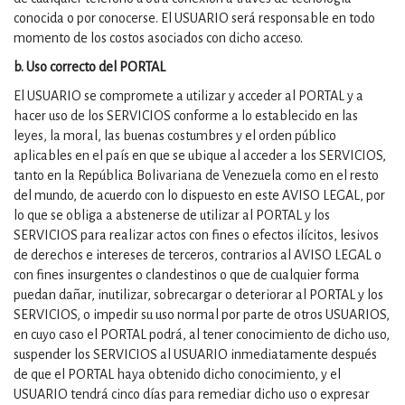
conocida o por conocerse. El USUARIO será responsable en todo
momento de los costos asociados con dicho acceso.
b. Uso correcto del PORTAL
El USUARIO se compromete a utilizar y acceder al PORTAL y a
hacer uso de los SERVICIOS conforme a lo establecido en las
leyes, la moral, las buenas costumbres y el orden público
aplicables en el país en que se ubique al acceder a los SERVICIOS,
tanto en la República Bolivariana de Venezuela como en el resto
del mundo, de acuerdo con lo dispuesto en este AVISO LEGAL, por
lo que se obliga a abstenerse de utilizar al PORTAL y los
SERVICIOS para realizar actos con fines o efectos ilícitos, lesivos
de derechos e intereses de terceros, contrarios al AVISO LEGAL o
con fines insurgentes o clandestinos o que de cualquier forma
puedan dañar, inutilizar, sobrecargar o deteriorar al PORTAL y los
SERVICIOS, o impedir su uso normal por parte de otros USUARIOS,
en cuyo caso el PORTAL podrá, al tener conocimiento de dicho uso,
suspender los SERVICIOS al USUARIO inmediatamente después
de que el PORTAL haya obtenido dicho conocimiento, y el
USUARIO tendrá cinco días para remediar dicho uso o expresar