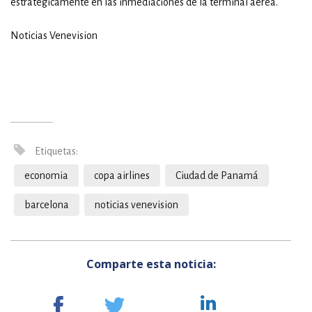
estratégicamente en las inmediaciones de la terminal aérea.
Noticias Venevision
Etiquetas:
economia
copa airlines
Ciudad de Panamá
barcelona
noticias venevision
Comparte esta noticia: