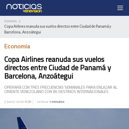
Economía
/
Copa Airlines reanuda sus vuelos directos entre Ciudad de Panamá y
Barcelona, Anzoátegui
Economía
Copa Airlines reanuda sus vuelos
directos entre Ciudad de Panamá y
Barcelona, Anzoátegui
OPERARÁ CON TRES FRECUENCIAS SEMANALES PARA ENLAZAR AL
ORIENTE VENEZOLANO CON 85 DESTINOS INTERNACIONALES
3-Junio-2026
11:51
Lectura:
1 minutos