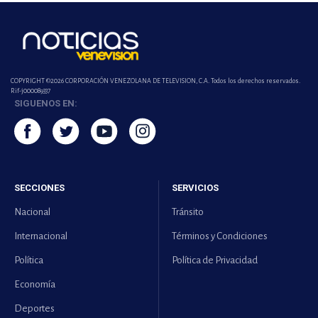
COPYRIGHT ©2026 CORPORACIÓN VENEZOLANA DE TELEVISION, C.A. Todos los derechos reservados.
Rif-j000089337
SIGUENOS EN:
SECCIONES
SERVICIOS
Nacional
Tránsito
Internacional
Términos y Condiciones
Política
Política de Privacidad
Economía
Deportes