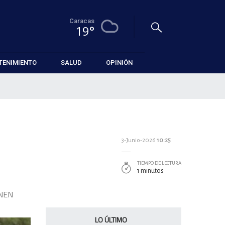
Caracas
19°
TENIMIENTO
SALUD
OPINIÓN
3-Junio-2026
10:25
TIEMPO DE LECTURA
1 minutos
ENEN
LO ÚLTIMO