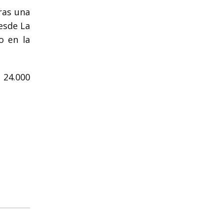
ras una
desde La
o en la
 24.000