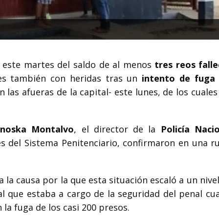
este martes del saldo de al menos
tres reos falle
ales también con heridas tras un
intento de fuga
n las afueras de la capital- este lunes, de los cuale
inoska Montalvo
, el director de la
Policía Naci
es del Sistema Penitenciario, confirmaron en una r
 la causa por la que esta situación escaló a un nivel
al que estaba a cargo de la seguridad del penal cu
la fuga de los casi 200 presos.