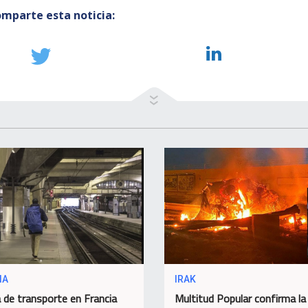
mparte esta noticia:
IA
IRAK
 de transporte en Francia
Multitud Popular confirma la