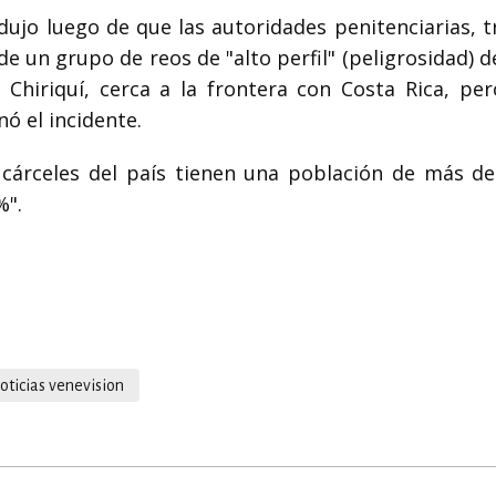
dujo luego de que las autoridades penitenciarias, t
 de un grupo de reos de "alto perfil" (peligrosidad) 
 Chiriquí, cerca a la frontera con Costa Rica, per
ó el incidente.
cárceles del país tienen una población de más de
%".
oticias venevision