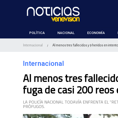
POLÍTICA
NACIONAL
ECONOMÍA
Internacional
Al menos tres fallecidos y 9 heridos en inten
/
Internacional
Al menos tres fallecid
fuga de casi 200 reos
LA POLICÍA NACIONAL TODAVÍA ENFRENTA EL "R
PRÓFUGOS.