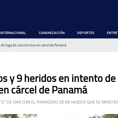
INTERNACIONAL
CANONIZACIÓN
DEPORTES
ENTRE
to de fuga de casi 200 reos en cárcel de Panamá
os y 9 heridos en intento de
 en cárcel de Panamá
ETO" DE DAR CON EL PARADERO DE 69 HUIDOS QUE SE MANTI