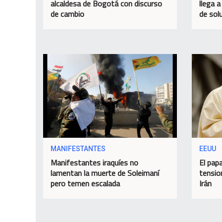
alcaldesa de Bogotá con discurso
llega a
de cambio
de sol
MANIFESTANTES
EEUU
Manifestantes iraquíes no
El papa
lamentan la muerte de Soleimaní
tensio
pero temen escalada
Irán