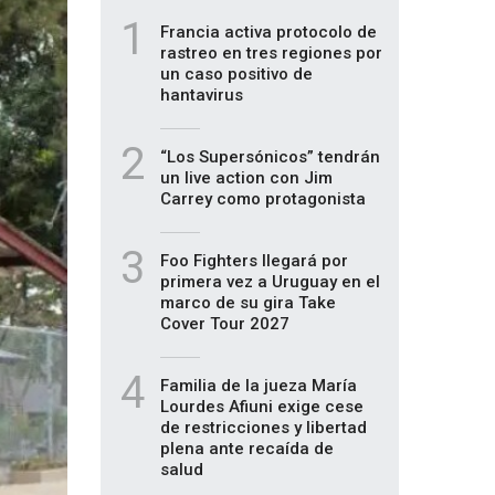
1
Francia activa protocolo de
rastreo en tres regiones por
un caso positivo de
hantavirus
2
“Los Supersónicos” tendrán
un live action con Jim
Carrey como protagonista
3
Foo Fighters llegará por
primera vez a Uruguay en el
marco de su gira Take
Cover Tour 2027
4
Familia de la jueza María
Lourdes Afiuni exige cese
de restricciones y libertad
plena ante recaída de
salud