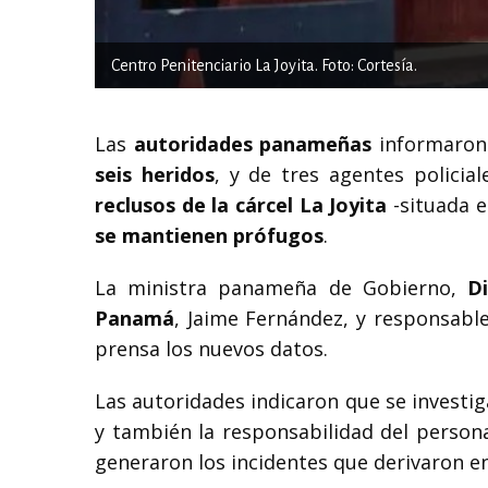
Centro Penitenciario La Joyita. Foto: Cortesía.
Las
autoridades panameñas
informaron 
seis heridos
, y de tres agentes polici
reclusos de la cárcel La Joyita
-situada e
se mantienen prófugos
.
La ministra panameña de Gobierno,
D
Panamá
, Jaime Fernández, y responsabl
prensa los nuevos datos.
Las autoridades indicaron que se investiga
y también la responsabilidad del person
generaron los incidentes que derivaron en 