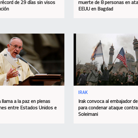
 récord de 29 días sin visos
muerte de 8 personas en at
ución
EEUU en Bagdad
IRAK
 llama a la paz en plenas
Irak convoca al embajador d
nes entre Estados Unidos e
para condenar ataque contra
Soleimani