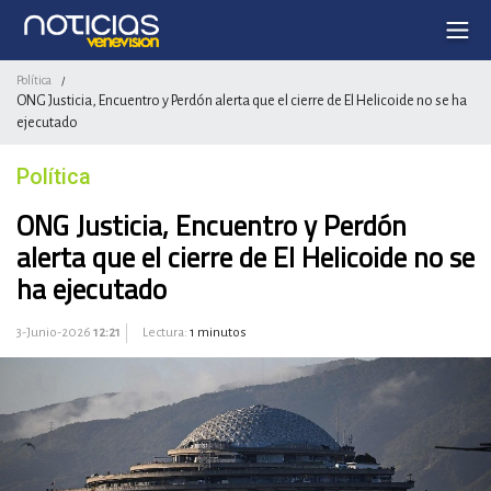
Política
/
ONG Justicia, Encuentro y Perdón alerta que el cierre de El Helicoide no se ha
ejecutado
Política
ONG Justicia, Encuentro y Perdón
alerta que el cierre de El Helicoide no se
ha ejecutado
3-Junio-2026
12:21
Lectura:
1 minutos