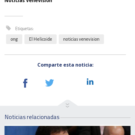
Noticias Venevision
Etiquetas:
ong
El Helicoide
noticias venevision
Comparte esta noticia:
Noticias relacionadas