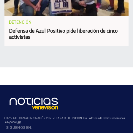
DETENCIÓN
Defensa de Azul Positivo pide liberación de cinco
activistas
COPYRIGHT ©2026 CORPORACIÓN VENEZOLANA DE TELEVISION, C.A. Todos los derechos reservados.
Rif-j000089337
SIGUENOS EN: