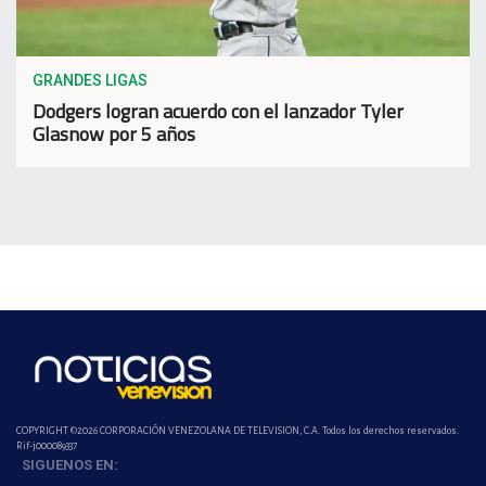
GRANDES LIGAS
Dodgers logran acuerdo con el lanzador Tyler
Glasnow por 5 años
COPYRIGHT ©2026 CORPORACIÓN VENEZOLANA DE TELEVISION, C.A. Todos los derechos reservados.
Rif-j000089337
SIGUENOS EN: