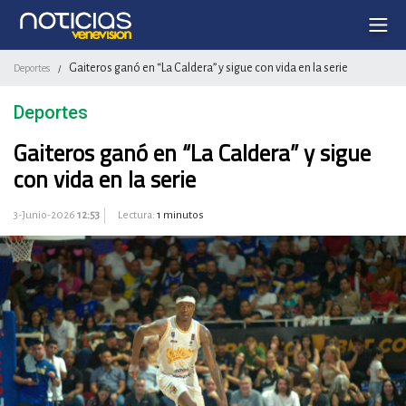
Gaiteros ganó en “La Caldera” y sigue con vida en la serie
Deportes
/
Deportes
Gaiteros ganó en “La Caldera” y sigue
con vida en la serie
3-Junio-2026
12:53
Lectura:
1 minutos