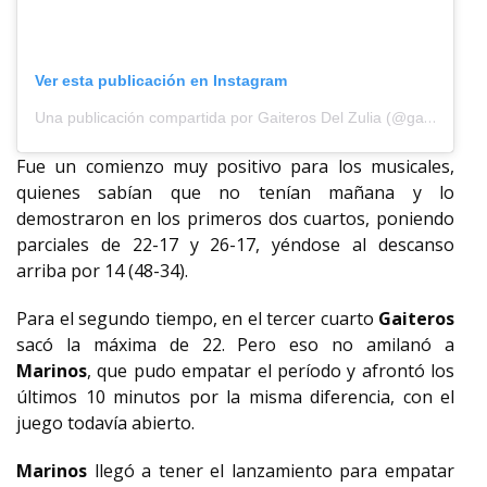
Ver esta publicación en Instagram
Una publicación compartida por Gaiteros Del Zulia (@gaiterosoficial)
Fue un comienzo muy positivo para los musicales,
quienes sabían que no tenían mañana y lo
demostraron en los primeros dos cuartos, poniendo
parciales de 22-17 y 26-17, yéndose al descanso
arriba por 14 (48-34).
Para el segundo tiempo, en el tercer cuarto
Gaiteros
sacó la máxima de 22. Pero eso no amilanó a
Marinos
, que pudo empatar el período y afrontó los
últimos 10 minutos por la misma diferencia, con el
juego todavía abierto.
Marinos
llegó a tener el lanzamiento para empatar