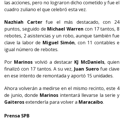
las acciones, pero no lograron dicho cometido y fue el
cuadro zuliano el que celebró esta vez.
Nazhiah Carter
fue el más destacado, con 24
puntos, seguido de
Michael Warren
con 17 tantos, 8
rebotes, 2 asistencias y un robo, aunque también fue
clave la labor de
Miguel Simón
, con 11 contables e
igual número de rebotes.
Por
Marinos
volvió a destacar
KJ McDaniels
, quien
finalizó con 17 tantos. A su vez,
Juan Suero
fue clave
en ese intento de remontada y aportó 15 unidades.
Ahora volverán a medirse en el mismo recinto, este 4
de junio, donde
Marinos
intentará llevarse la serie y
Gaiteros
extenderla para volver a
Maracaibo
.
Prensa SPB