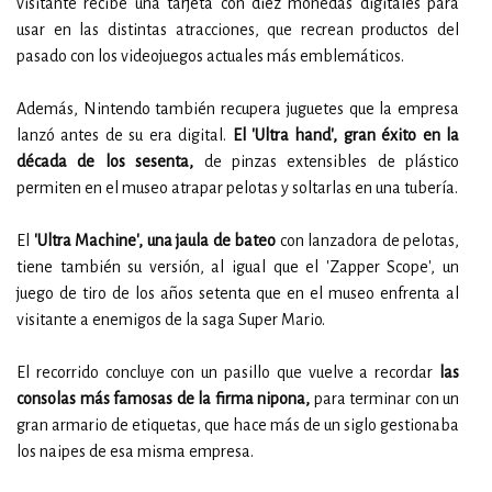
visitante recibe una tarjeta con diez monedas digitales para
usar en las distintas atracciones, que recrean productos del
pasado con los videojuegos actuales más emblemáticos.
Además, Nintendo también recupera juguetes que la empresa
lanzó antes de su era digital.
El 'Ultra hand', gran éxito en la
década de los sesenta,
de pinzas extensibles de plástico
permiten en el museo atrapar pelotas y soltarlas en una tubería.
El
'Ultra Machine', una jaula de bateo
con lanzadora de pelotas,
tiene también su versión, al igual que el 'Zapper Scope', un
juego de tiro de los años setenta que en el museo enfrenta al
visitante a enemigos de la saga Super Mario.
El recorrido concluye con un pasillo que vuelve a recordar
las
consolas más famosas de la firma nipona,
para terminar con un
gran armario de etiquetas, que hace más de un siglo gestionaba
los naipes de esa misma empresa.