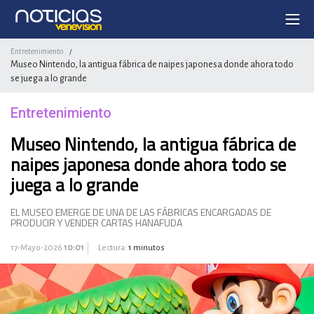
Entretenimiento
/
Museo Nintendo, la antigua fábrica de naipes japonesa donde ahora todo
se juega a lo grande
Entretenimiento
Museo Nintendo, la antigua fábrica de
naipes japonesa donde ahora todo se
juega a lo grande
EL MUSEO EMERGE DE UNA DE LAS FÁBRICAS ENCARGADAS DE
PRODUCIR Y VENDER CARTAS HANAFUDA
17-Mayo-2026
10:01
Lectura:
1 minutos