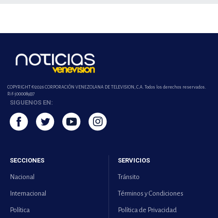
COPYRIGHT ©2026 CORPORACIÓN VENEZOLANA DE TELEVISION, C.A. Todos los derechos reservados.
Rif-j000089337
SIGUENOS EN:
SECCIONES
SERVICIOS
Nacional
Tránsito
Internacional
Términos y Condiciones
Política
Política de Privacidad