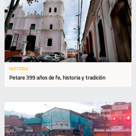
HISTORIA
Petare 399 años de fe, historia y tradición