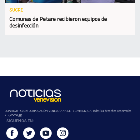
SUCRE
Comunas de Petare recibieron equipos de
desinfección
COPYRIGHT ©2026 CORPORACIÓN VENEZOLANA DE TELEVISION, C.A. Todos los derechos reservados.
Rif-j000089337
SIGUENOS EN: