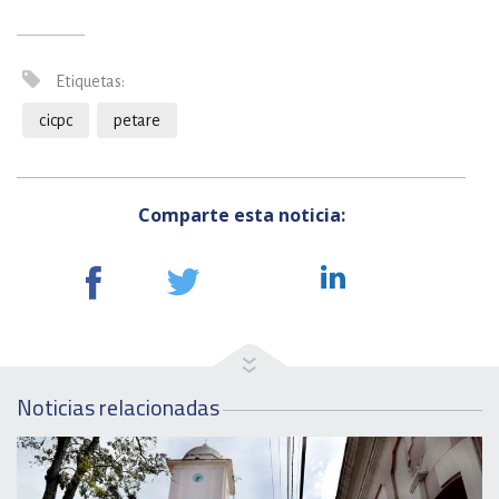
Etiquetas:
cicpc
petare
Comparte esta noticia:
Noticias relacionadas