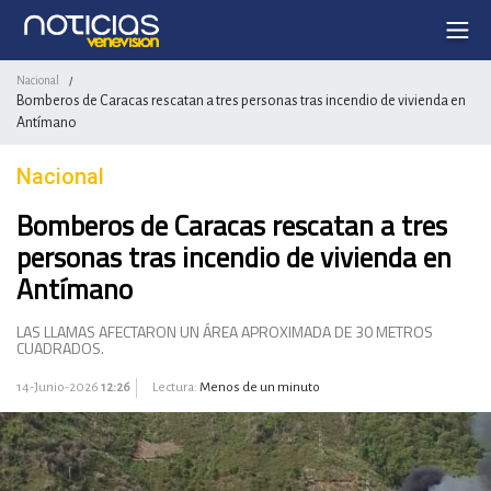
Nacional
/
Bomberos de Caracas rescatan a tres personas tras incendio de vivienda en
Antímano
Nacional
Bomberos de Caracas rescatan a tres
personas tras incendio de vivienda en
Antímano
LAS LLAMAS AFECTARON UN ÁREA APROXIMADA DE 30 METROS
CUADRADOS.
14-Junio-2026
12:26
Lectura:
Menos de un minuto