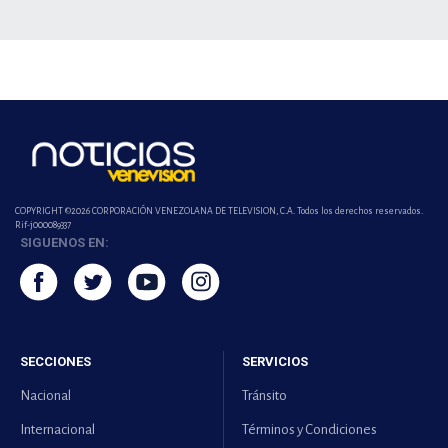
COPYRIGHT ©2026 CORPORACIÓN VENEZOLANA DE TELEVISION, C.A. Todos los derechos reservados.
Rif-j000089337
SIGUENOS EN:
SECCIONES
SERVICIOS
Nacional
Tránsito
Internacional
Términos y Condiciones