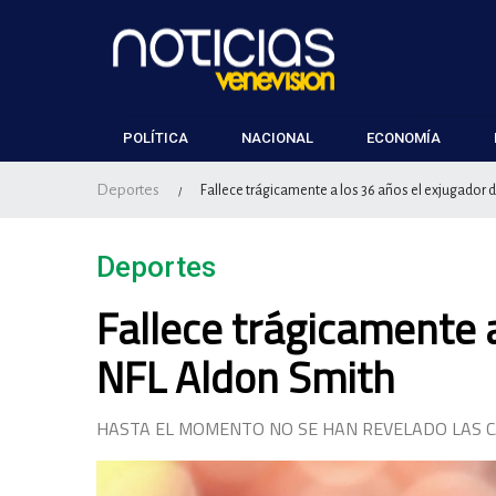
POLÍTICA
NACIONAL
ECONOMÍA
Deportes
Fallece trágicamente a los 36 años el exjugador 
/
Deportes
Fallece trágicamente a
NFL Aldon Smith
HASTA EL MOMENTO NO SE HAN REVELADO LAS C