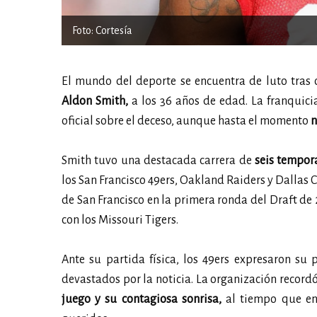
Foto: Cortesía
El mundo del deporte se encuentra de luto tras c
Aldon Smith,
a los 36 años de edad. La franquici
oficial sobre el deceso, aunque hasta el momento
n
Smith tuvo una destacada carrera de
seis tempor
los San Francisco 49ers, Oakland Raiders y Dallas 
de San Francisco en la primera ronda del Draft de 2
con los Missouri Tigers.
Ante su partida física, los 49ers expresaron s
devastados por la noticia. La organización record
juego y su contagiosa sonrisa,
al tiempo que env