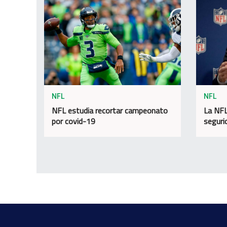
NFL
NFL
NFL estudia recortar campeonato
La NFL
por covid-19
seguri