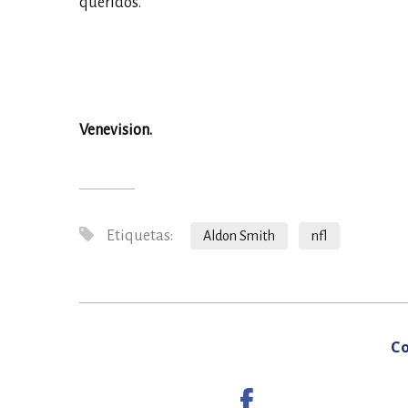
queridos.
Venevision.
Etiquetas:
Aldon Smith
nfl
Co