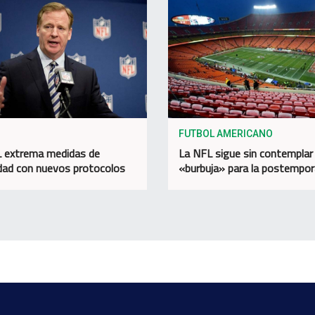
FUTBOL AMERICANO
 extrema medidas de
La NFL sigue sin contemplar
dad con nuevos protocolos
«burbuja» para la postempo