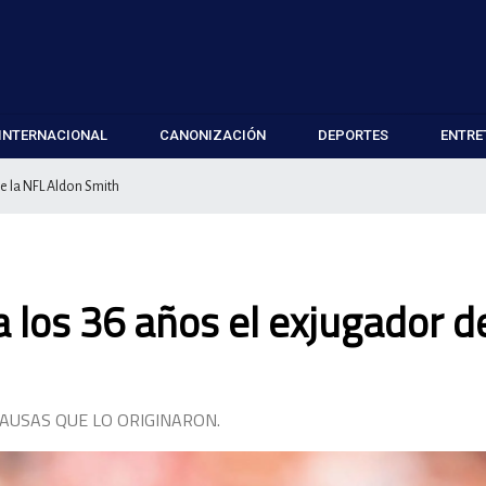
INTERNACIONAL
CANONIZACIÓN
DEPORTES
ENTRE
de la NFL Aldon Smith
 los 36 años el exjugador de
AUSAS QUE LO ORIGINARON.