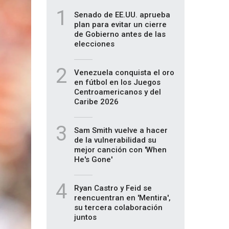
1
Senado de EE.UU. aprueba
plan para evitar un cierre
de Gobierno antes de las
elecciones
2
Venezuela conquista el oro
en fútbol en los Juegos
Centroamericanos y del
Caribe 2026
3
Sam Smith vuelve a hacer
de la vulnerabilidad su
mejor canción con 'When
He's Gone'
4
Ryan Castro y Feid se
reencuentran en 'Mentira',
su tercera colaboración
juntos