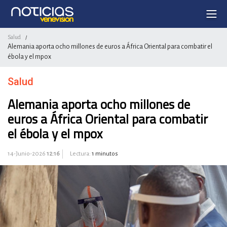
Salud
/
Alemania aporta ocho millones de euros a África Oriental para combatir el
ébola y el mpox
Salud
Alemania aporta ocho millones de
euros a África Oriental para combatir
el ébola y el mpox
14-Junio-2026
12:16
Lectura:
1 minutos