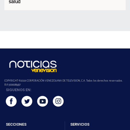
salud
COPYRIGHT ©2026 CORPORACIÓN VENEZOLANA DE TELEVISION, C.A. Todos los derechos reservados.
Rif-j000089337
SIGUENOS EN:
SECCIONES
SERVICIOS