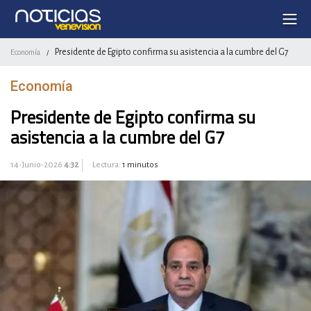
Presidente de Egipto confirma su asistencia a la cumbre del G7
Economía
/
Economía
Presidente de Egipto confirma su
asistencia a la cumbre del G7
14-Junio-2026
4:32
Lectura:
1 minutos