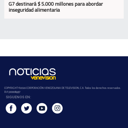
G7 destinará $ 5.000 millones para abordar
inseguridad alimentaria
COPYRIGHT ©2026 CORPORACIÓN VENEZOLANA DE TELEVISION, C.A. Todos los derechos reservados.
Rif-j000089337
SIGUENOS EN: