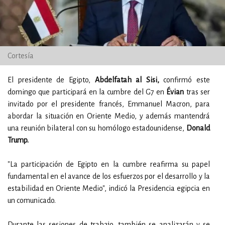
Cortesía
El presidente de Egipto,
Abdelfatah al Sisi,
confirmó este
domingo que participará en la cumbre del G7 en
Évian
tras ser
invitado por el presidente francés, Emmanuel Macron, para
abordar la situación en Oriente Medio, y además mantendrá
una reunión bilateral con su homólogo estadounidense,
Donald
Trump.
"La participación de Egipto en la cumbre reafirma su papel
fundamental en el avance de los esfuerzos por el desarrollo y la
estabilidad en Oriente Medio", indicó la Presidencia egipcia en
un comunicado.
Durante las sesiones de trabajo, también se analizarán y se