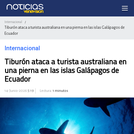
Internacional
/
Tiburón ataca a turista australiana en una pierna en las islas Galápagos de
Ecuador
Internacional
Tiburón ataca a turista australiana en
una pierna en las islas Galápagos de
Ecuador
14-Junio-2026
5:19
Lectura:
1 minutos