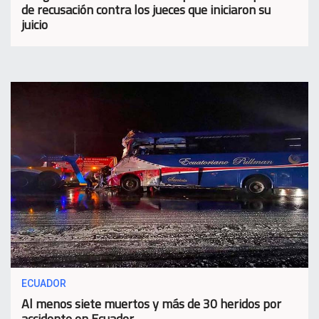
de recusación contra los jueces que iniciaron su
juicio
ECUADOR
Al menos siete muertos y más de 30 heridos por
accidente en Ecuador