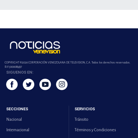
COPYRIGHT ©2026 CORPORACIÓN VENEZOLANA DE TELEVISION, C.A. Todos los derechos reservados.
Rif-j000089337
SIGUENOS EN:
SECCIONES
SERVICIOS
Nacional
Tránsito
Internacional
Términos y Condiciones