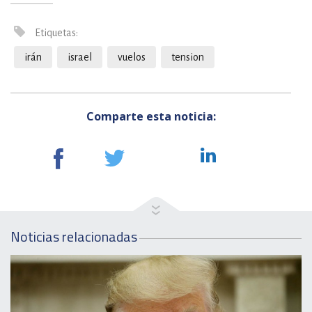
Etiquetas:
irán
israel
vuelos
tension
Comparte esta noticia:
Noticias relacionadas