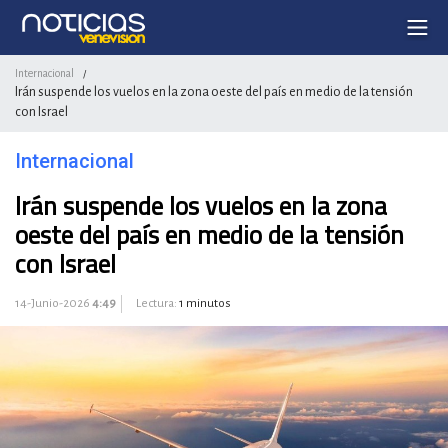
Internacional
/
Irán suspende los vuelos en la zona oeste del país en medio de la tensión
con Israel
Internacional
Irán suspende los vuelos en la zona
oeste del país en medio de la tensión
con Israel
14-Junio-2026
4:49
Lectura:
1 minutos