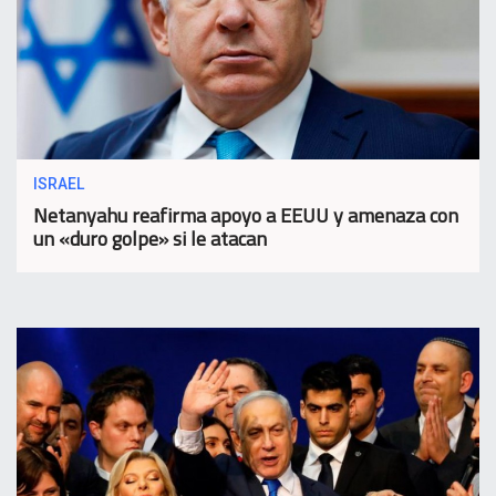
ISRAEL
Netanyahu reafirma apoyo a EEUU y amenaza con
un «duro golpe» si le atacan