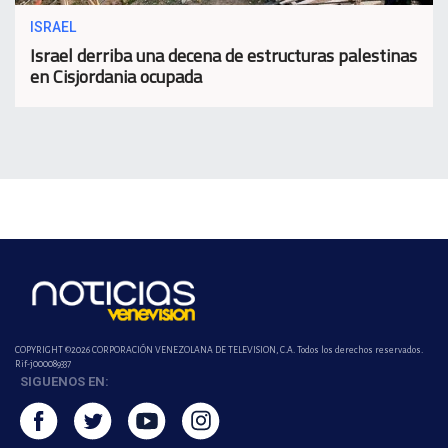
ISRAEL
Israel derriba una decena de estructuras palestinas
en Cisjordania ocupada
COPYRIGHT ©2026 CORPORACIÓN VENEZOLANA DE TELEVISION, C.A. Todos los derechos reservados.
Rif-j000089337
SIGUENOS EN: