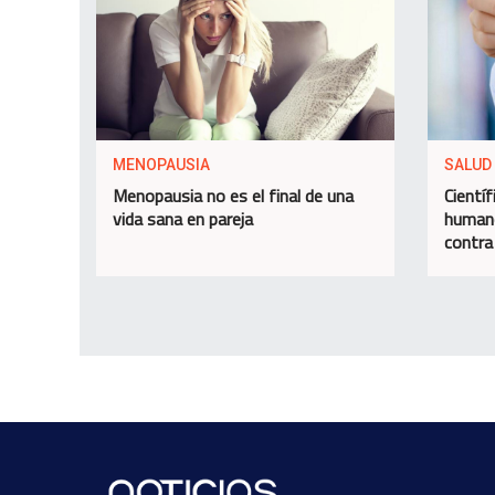
MENOPAUSIA
SALUD
Menopausia no es el final de una
Cientí
vida sana en pareja
humano
contra