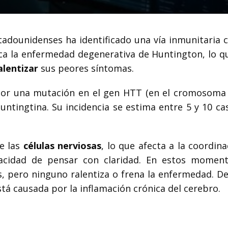
tadounidenses ha identificado una vía inmunitaria c
oca la enfermedad degenerativa de Huntington, lo q
alentizar
sus peores síntomas.
or una mutación en el gen HTT (en el cromosoma 
ntingtina. Su incidencia se estima entre 5 y 10 ca
e las
células nerviosas
, lo que afecta a la coordina
acidad de pensar con claridad.
En estos moment
, pero ninguno ralentiza o frena la enfermedad. De
stá causada por la inflamación crónica del cerebro
.