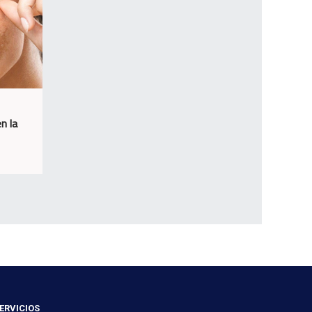
n la
ERVICIOS