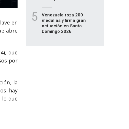
5
Venezuela roza 200
medallas y firma gran
lave en
actuación en Santo
ue abre
Domingo 2026
4), que
sos por
ción, la
os hay
 lo que