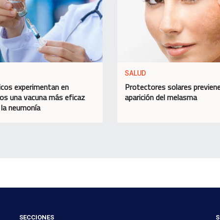
SALUD
ficos experimentan en
Protectores solares previene
s una vacuna más eficaz
aparición del melasma
 la neumonía
SECCIONES
S