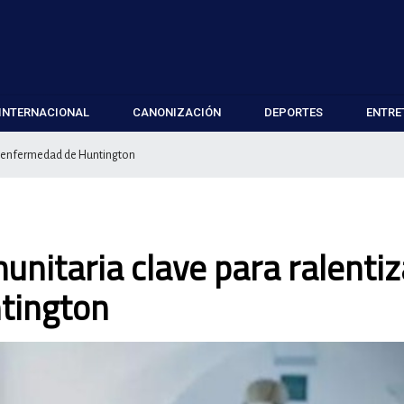
INTERNACIONAL
CANONIZACIÓN
DEPORTES
ENTRE
la enfermedad de Huntington
unitaria clave para ralentiz
tington