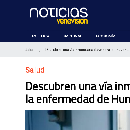
POLÍTICA
NACIONAL
ECONOMÍA
Salud
Descubren una vía inmunitaria clave para ralentizar 
/
Salud
Descubren una vía inm
la enfermedad de Hun