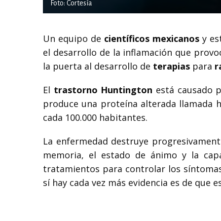
Foto: Cortesía
Un equipo de
científicos mexicanos
y es
el desarrollo de la inflamación que prov
la puerta al desarrollo de
terapias
para
r
El
trastorno Huntington
está causado p
produce una proteína alterada llamada hu
cada 100.000 habitantes.
La enfermedad destruye progresivament
memoria, el estado de ánimo y la cap
tratamientos para controlar los síntomas
sí hay cada vez más evidencia es de que e