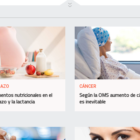
RAZO
CÁNCER
entos nutricionales en el
Según la OMS aumento de c
zo y la lactancia
es inevitable