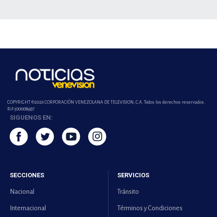
COPYRIGHT ©2026 CORPORACIÓN VENEZOLANA DE TELEVISION, C.A. Todos los derechos reservados.
Rif-j000089337
SIGUENOS EN:
SECCIONES
SERVICIOS
Nacional
Tránsito
Internacional
Términos y Condiciones