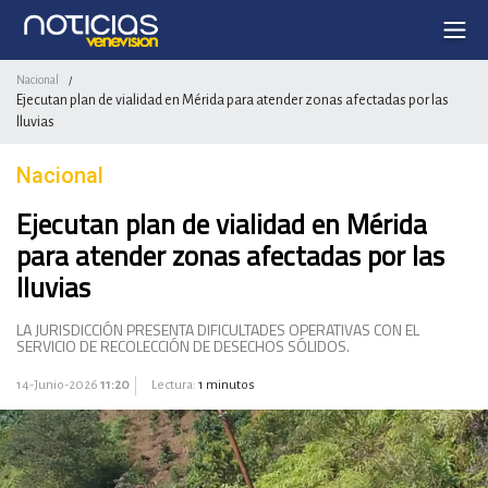
Nacional
/
Ejecutan plan de vialidad en Mérida para atender zonas afectadas por las
lluvias
Nacional
Ejecutan plan de vialidad en Mérida
para atender zonas afectadas por las
lluvias
LA JURISDICCIÓN PRESENTA DIFICULTADES OPERATIVAS CON EL
SERVICIO DE RECOLECCIÓN DE DESECHOS SÓLIDOS.
14-Junio-2026
11:20
Lectura:
1 minutos