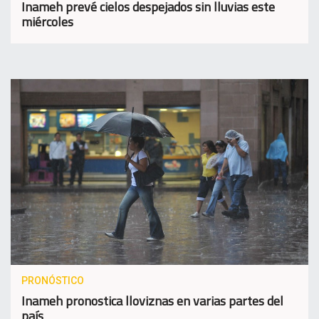
Inameh prevé cielos despejados sin lluvias este
miércoles
PRONÓSTICO
Inameh pronostica lloviznas en varias partes del
país