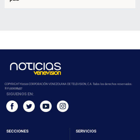
COPYRIGHT ©2026 CORPORACIÓN VENEZOLANA DE TELEVISION, C.A. Todos los derechos reservados.
Rif-j000089337
SIGUENOS EN:
SECCIONES
SERVICIOS