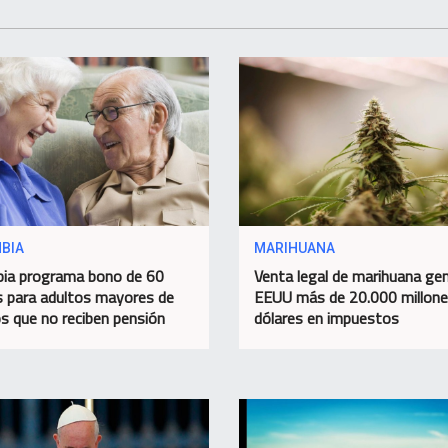
BIA
MARIHUANA
ia programa bono de 60
Venta legal de marihuana ge
s para adultos mayores de
EEUU más de 20.000 millone
s que no reciben pensión
dólares en impuestos