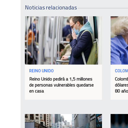
Noticias relacionadas
REINO UNIDO
COLOM
Reino Unido pedirá a 1,5 millones
Colomb
de personas vulnerables quedarse
dólare
en casa
80 año