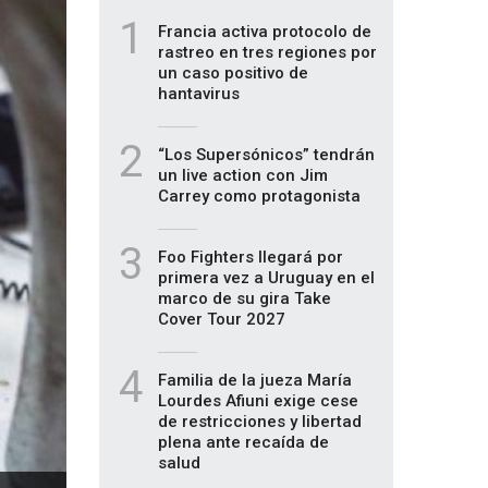
1
Francia activa protocolo de
rastreo en tres regiones por
un caso positivo de
hantavirus
2
“Los Supersónicos” tendrán
un live action con Jim
Carrey como protagonista
3
Foo Fighters llegará por
primera vez a Uruguay en el
marco de su gira Take
Cover Tour 2027
4
Familia de la jueza María
Lourdes Afiuni exige cese
de restricciones y libertad
plena ante recaída de
salud