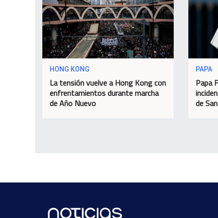
HONG KONG
PAPA
La tensión vuelve a Hong Kong con
Papa F
enfrentamientos durante marcha
incide
de Año Nuevo
de San