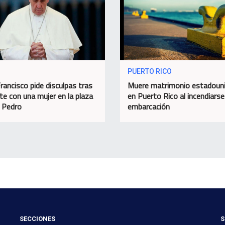
PUERTO RICO
rancisco pide disculpas tras
Muere matrimonio estadoun
nte con una mujer en la plaza
en Puerto Rico al incendiarse
 Pedro
embarcación
SECCIONES
S