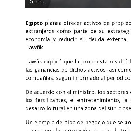
Cortesía
Egipto
planea ofrecer activos de propie
extranjeros como parte de su estrategi
economía y reducir su deuda externa, 
Tawfik.
Tawfik explicó que la propuesta resultó 
las ganancias de dichos activos, así com
compañías, según informado el periódico o
De acuerdo con el ministro, los sectores 
los fertilizantes, el entretenimiento, l
desarrollo rural en una zona del sur, clos
Un ejemplo del tipo de negocio que se
pr
creado por la agrupación de ocho hoteles