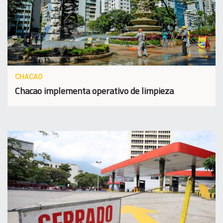
CHACAO
Chacao implementa operativo de limpieza