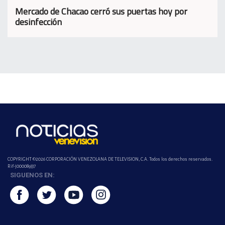
Mercado de Chacao cerró sus puertas hoy por
desinfección
COPYRIGHT ©2026 CORPORACIÓN VENEZOLANA DE TELEVISION, C.A. Todos los derechos reservados.
Rif-j000089337
SIGUENOS EN: