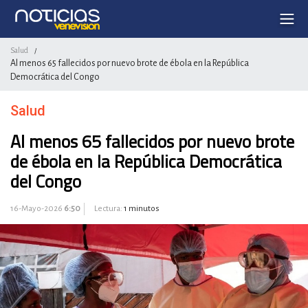
Salud
/
Al menos 65 fallecidos por nuevo brote de ébola en la República
Democrática del Congo
Salud
Al menos 65 fallecidos por nuevo brote
de ébola en la República Democrática
del Congo
16-Mayo-2026
6:50
Lectura:
1 minutos