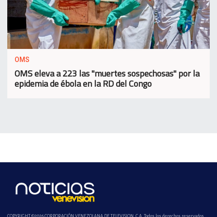
OMS
OMS eleva a 223 las "muertes sospechosas" por la
epidemia de ébola en la RD del Congo
COPYRIGHT ©2026 CORPORACIÓN VENEZOLANA DE TELEVISION, C.A. Todos los derechos reservados.