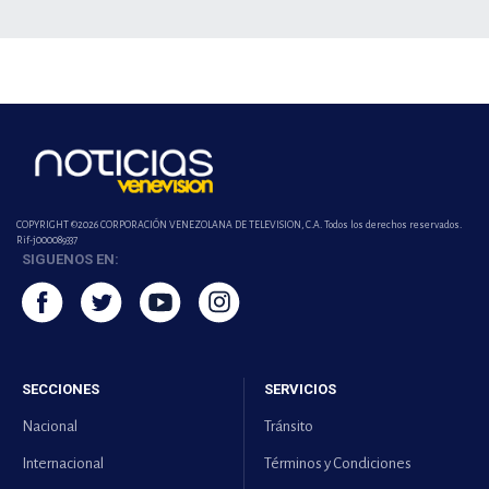
COPYRIGHT ©2026 CORPORACIÓN VENEZOLANA DE TELEVISION, C.A. Todos los derechos reservados.
Rif-j000089337
SIGUENOS EN:
SECCIONES
SERVICIOS
Nacional
Tránsito
Internacional
Términos y Condiciones