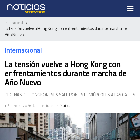
Internacional
/
La tensión vuelve a Hong Kong con enfrentamientos durante marcha de
Año Nuevo
Internacional
La tensión vuelve a Hong Kong con
enfrentamientos durante marcha de
Año Nuevo
DECENAS DE HONGKONESES SALIERON ESTE MIÉRCOLES A LAS CALLES
1-Enero-2020
9:12
Lectura:
3 minutos