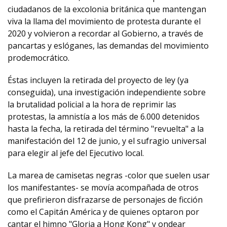
ciudadanos de la excolonia británica que mantengan
viva la llama del movimiento de protesta durante el
2020 y volvieron a recordar al Gobierno, a través de
pancartas y eslóganes, las demandas del movimiento
prodemocrático.
Éstas incluyen la retirada del proyecto de ley (ya
conseguida), una investigación independiente sobre
la brutalidad policial a la hora de reprimir las
protestas, la amnistía a los más de 6.000 detenidos
hasta la fecha, la retirada del término "revuelta" a la
manifestación del 12 de junio, y el sufragio universal
para elegir al jefe del Ejecutivo local.
La marea de camisetas negras -color que suelen usar
los manifestantes- se movía acompañada de otros
que prefirieron disfrazarse de personajes de ficción
como el Capitán América y de quienes optaron por
cantar el himno "Gloria a Hong Kong" y ondear