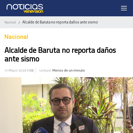
Alcalde de Baruta no reporta daños ante sismo
Nacional
/
Nacional
Alcalde de Baruta no reporta daños
ante sismo
17-Mayo-2026
1:05
Lectura:
Menos de un minuto