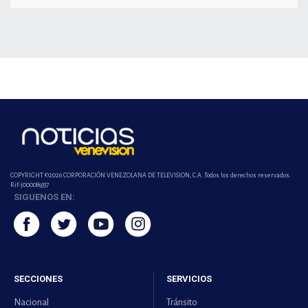
COPYRIGHT ©2026 CORPORACIÓN VENEZOLANA DE TELEVISION, C.A. Todos los derechos reservados.
Rif-j000089337
SIGUENOS EN:
SECCIONES
SERVICIOS
Nacional
Tránsito