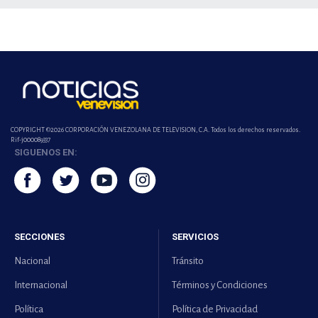
COPYRIGHT ©2026 CORPORACIÓN VENEZOLANA DE TELEVISION, C.A. Todos los derechos reservados.
Rif-j000089337
SIGUENOS EN:
SECCIONES
SERVICIOS
Nacional
Tránsito
Internacional
Términos y Condiciones
Política
Política de Privacidad