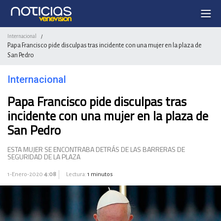
Internacional
/
Papa Francisco pide disculpas tras incidente con una mujer en la plaza de
San Pedro
Internacional
Papa Francisco pide disculpas tras
incidente con una mujer en la plaza de
San Pedro
ESTA MUJER SE ENCONTRABA DETRÁS DE LAS BARRERAS DE
SEGURIDAD DE LA PLAZA
1-Enero-2020
4:08
Lectura:
1 minutos