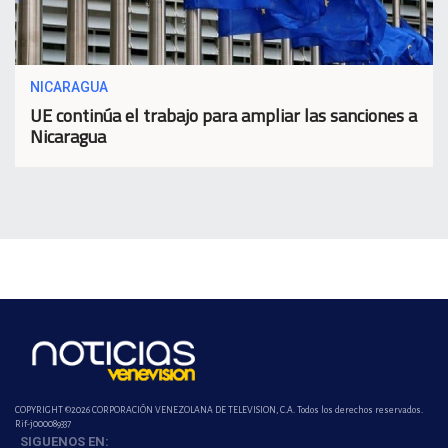
NICARAGUA
UE continúa el trabajo para ampliar las sanciones a
Nicaragua
COPYRIGHT ©2026 CORPORACIÓN VENEZOLANA DE TELEVISION, C.A. Todos los derechos reservados.
Rif-j000089337
SIGUENOS EN: