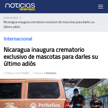
Internacional
/
Nicaragua inaugura crematorio exclusivo de mascotas para darles su
último adiós
Internacional
Nicaragua inaugura crematorio
exclusivo de mascotas para darles su
último adiós
17-Mayo-2026
12:50
Lectura:
1 minutos