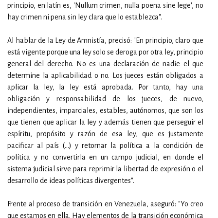
principio, en latín es, 'Nullum crimen, nulla poena sine lege', no
hay crimen ni pena sin ley clara que lo establezca".
Al hablar de la Ley de Amnistía, precisó: "En principio, claro que
está vigente porque una ley solo se deroga por otra ley, principio
general del derecho. No es una declaración de nadie el que
determine la aplicabilidad o no. Los jueces están obligados a
aplicar la ley, la ley está aprobada. Por tanto, hay una
obligación y responsabilidad de los jueces, de nuevo,
independientes, imparciales, estables, autónomos, que son los
que tienen que aplicar la ley y además tienen que perseguir el
espíritu, propósito y razón de esa ley, que es justamente
pacificar al país (…) y retornar la política a la condición de
política y no convertirla en un campo judicial, en donde el
sistema judicial sirve para reprimir la libertad de expresión o el
desarrollo de ideas políticas divergentes".
Frente al proceso de transición en Venezuela, aseguró: "Yo creo
que estamos en ella. Hay elementos de la transición económica