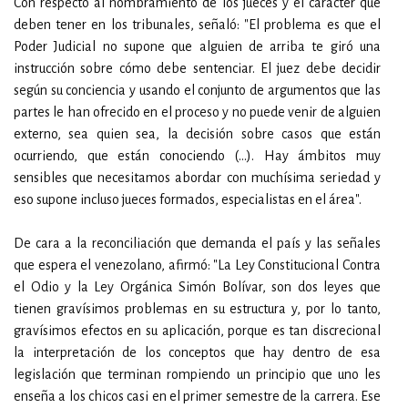
Con respecto al nombramiento de los jueces y el carácter que
deben tener en los tribunales, señaló: "El problema es que el
Poder Judicial no supone que alguien de arriba te giró una
instrucción sobre cómo debe sentenciar. El juez debe decidir
según su conciencia y usando el conjunto de argumentos que las
partes le han ofrecido en el proceso y no puede venir de alguien
externo, sea quien sea, la decisión sobre casos que están
ocurriendo, que están conociendo (…). Hay ámbitos muy
sensibles que necesitamos abordar con muchísima seriedad y
eso supone incluso jueces formados, especialistas en el área".
De cara a la reconciliación que demanda el país y las señales
que espera el venezolano, afirmó: "La Ley Constitucional Contra
el Odio y la Ley Orgánica Simón Bolívar, son dos leyes que
tienen gravísimos problemas en su estructura y, por lo tanto,
gravísimos efectos en su aplicación, porque es tan discrecional
la interpretación de los conceptos que hay dentro de esa
legislación que terminan rompiendo un principio que uno les
enseña a los chicos casi en el primer semestre de la carrera. Ese