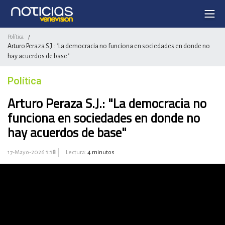
Política
/
Arturo Peraza S.J.: "La democracia no funciona en sociedades en donde no
hay acuerdos de base"
Política
Arturo Peraza S.J.: "La democracia no
funciona en sociedades en donde no
hay acuerdos de base"
17-Mayo-2026
1:18
Lectura:
4 minutos