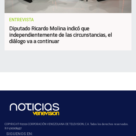
ENTREVISTA
Diputado Ricardo Molina indicó que
independientemente de las circunstancias, el
diálogo va a continuar
COPYRIGHT ©2026 CORPORACIÓN VENEZOLANA DE TELEVISION, C.A. Todos los derechos reservados.
Rif-j000089337
SIGUENOS EN: