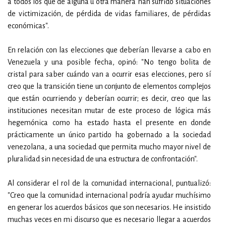
a todos los que de alguna u otra manera han sufrido situaciones
de victimización, de pérdida de vidas familiares, de pérdidas
económicas".
En relación con las elecciones que deberían llevarse a cabo en
Venezuela y una posible fecha, opinó: "No tengo bolita de
cristal para saber cuándo van a ocurrir esas elecciones, pero sí
creo que la transición tiene un conjunto de elementos complejos
que están ocurriendo y deberían ocurrir; es decir, creo que las
instituciones necesitan mutar de este proceso de lógica más
hegemónica como ha estado hasta el presente en donde
prácticamente un único partido ha gobernado a la sociedad
venezolana, a una sociedad que permita mucho mayor nivel de
pluralidad sin necesidad de una estructura de confrontación".
Al considerar el rol de la comunidad internacional, puntualizó:
"Creo que la comunidad internacional podría ayudar muchísimo
en generar los acuerdos básicos que son necesarios. He insistido
muchas veces en mi discurso que es necesario llegar a acuerdos