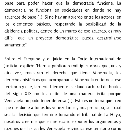
base para poder hacer que la democracia funcione. La
democracia no funciona en sociedades en donde no hay
acuerdos de base (…). Si no hay un acuerdo entre los actores, en
los elementos básicos, respetando la posibilidad de la
disidencia política, dentro de un marco de ese acuerdo, es muy
difícil que un proyecto democrático pueda desarrollarse
sanamente".
Sobre el Esequibo y el juicio en la Corte Internacional de
Justicia, explicó: "Hemos publicado múltiples obras que, una y
otra vez, muestran el derecho que tiene Venezuela, los
derechos históricos que acompañan a Venezuela en torno a ese
territorio y que, lamentablemente ese laudo arbitral de finales
del siglo XIX no los quitó de una manera írrita porque
Venezuela no pudo tener defensa (…). Esto es un tema que creo
que nos duele a todos los venezolanos y nos preocupa, sea cual
sea la decisión que termine tomando el tribunal de La Haya,
nosotros creemos que es necesario exponer los argumentos y
razones por las cuales Venezuela reivindica ese territorio como