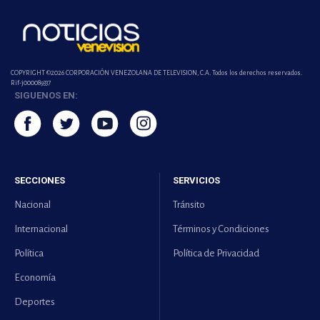
COPYRIGHT ©2026 CORPORACIÓN VENEZOLANA DE TELEVISION, C.A. Todos los derechos reservados.
Rif-j000089337
SIGUENOS EN:
SECCIONES
SERVICIOS
Nacional
Tránsito
Internacional
Términos y Condiciones
Política
Política de Privacidad
Economía
Deportes