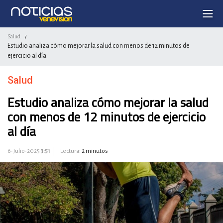
Salud
/
Estudio analiza cómo mejorar la salud con menos de 12 minutos de
ejercicio al día
Salud
Estudio analiza cómo mejorar la salud
con menos de 12 minutos de ejercicio
al día
6-Julio-2025
3:51
Lectura:
2 minutos