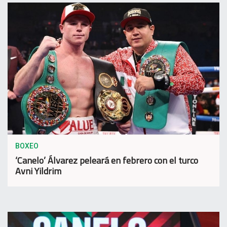
BOXEO
‘Canelo’ Álvarez peleará en febrero con el turco
Avni Yildrim