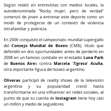
Según relató en entrevistas con medios locales, la
autodenominada "Rocky mujer, pero de verdad"
comenzó de joven a entrenar este deporte como un
modo de protegerse de un contexto de violencia
intrafamiliar y pobreza.
En 2006 conquistó el campeonato mundial supergallo
del
Consejo Mundial de Boxeo
(CMB), título que
defendió en dos oportunidades antes de perderlo en
2008 en un famoso combate en el estadio
Luna Park
de
Buenos Aire
s contra
Marcela
'
Tigresa
'
Acuña
,
otra importante figura del boxeo argentino.
Oliveras
participó de reality shows de la televisión
argentina y su popularidad creció hasta
transformarse en una influencer en redes sociales, al
punto de que su cuenta de
Instagram
tiene hoy casi
un millón y medio de seguidores.