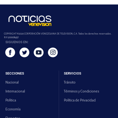
COPYRIGHT ©2026 CORPORACIÓN VENEZOLANA DE TELEVISION, C.A. Todos los derechos reservados.
Rif-j000089337
SIGUENOS EN:
SECCIONES
SERVICIOS
Nacional
Tránsito
Internacional
Términos y Condiciones
Política
Política de Privacidad
Economía