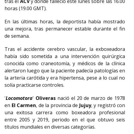
tras el
ACV
y donde falleció este lunes sobre las 16.00
horas (19.00 GMT).
En las últimas horas, la deportista había mostrado
una mejora, tras permanecer estable durante el fin
de semana.
Tras el accidente cerebro vascular, la exboxeadora
había sido sometida a una intervención quirúrgica
conocida como craneotomía, y médicos de la clínica
alertaron luego que la paciente padecía patologías en
la arteria carótida y era hipertensa, pese a lo cual no
solía practicarse controles.
'
Locomotora
'
Oliveras
nació el 20 de marzo de 1978
en
El Carmen
, de la provincia de
Jujuy
, y registró con
una exitosa carrera como boxeadora profesional
entre 2005 y 2019, periodo en el que obtuvo seis
títulos mundiales en diversas categorías.