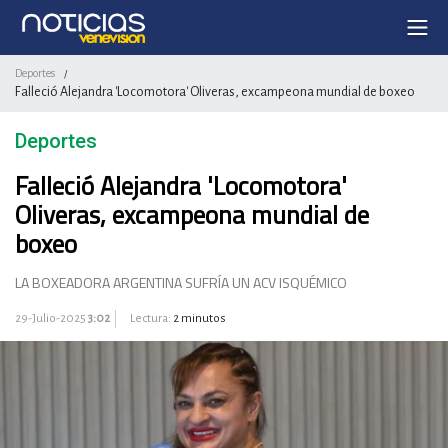
Deportes
/
Falleció Alejandra 'Locomotora' Oliveras, excampeona mundial de boxeo
Deportes
Falleció Alejandra 'Locomotora'
Oliveras, excampeona mundial de
boxeo
LA BOXEADORA ARGENTINA SUFRÍA UN ACV ISQUÉMICO
29-Julio-2025
3:02
Lectura:
2 minutos