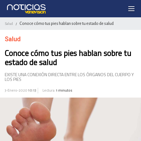
Conoce cómo tus pies hablan sobre tu estado de salud
Salud
/
Salud
Conoce cómo tus pies hablan sobre tu
estado de salud
EXISTE UNA CONEXIÓN DIRECTA ENTRE LOS ÓRGANOS DEL CUERPO Y
LOS PIES
3-Enero-2020
10:13
Lectura:
1 minutos