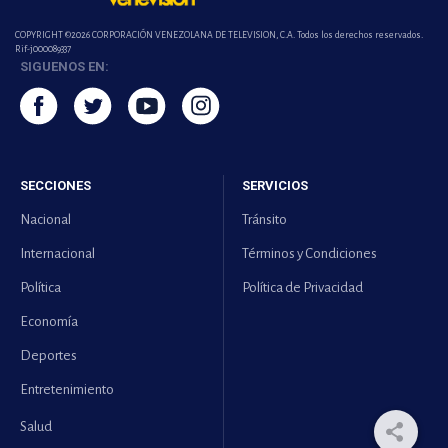
COPYRIGHT ©2026 CORPORACIÓN VENEZOLANA DE TELEVISION, C.A. Todos los derechos reservados.
Rif-j000089337
SIGUENOS EN:
SECCIONES
SERVICIOS
Nacional
Tránsito
Internacional
Términos y Condiciones
Política
Política de Privacidad
Economía
Deportes
Entretenimiento
Salud