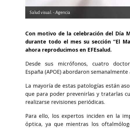
Salud visual. -.Agencia
Con motivo de la celebración del Día Mu
durante todo el mes su sección “El Ma
ahora reproducimos en EFEsalud.
Desde sus micrófonos, cuatro doctor
España (APOE) abordaron semanalmente al
La mayoría de estas patologías están asoc
que para poder prevenirlas y tratarlas 
realizarse revisiones periódicas.
Para ello, los expertos inciden en la i
óptica, ya que mientras los oftalmólog