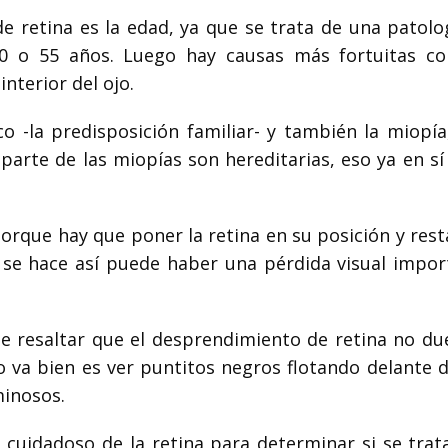
e retina es la edad, ya que se trata de una patolo
0 o 55 años. Luego hay causas más fortuitas c
nterior del ojo.
o -la predisposición familiar- y también la miopía
 parte de las miopías son hereditarias, eso ya en s
orque hay que poner la retina en su posición y rest
no se hace así puede haber una pérdida visual impor
be resaltar que el desprendimiento de retina no due
 va bien es ver puntitos negros flotando delante de
minosos.
cuidadoso de la retina para determinar si se trat