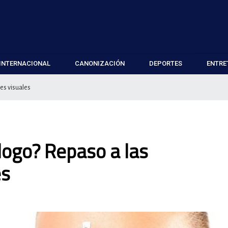
INTERNACIONAL
CANONIZACIÓN
DEPORTES
ENTRE
es visuales
logo? Repaso a las
es