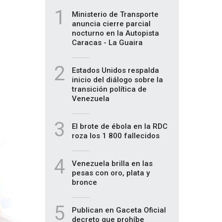
1
Ministerio de Transporte
anuncia cierre parcial
nocturno en la Autopista
Caracas - La Guaira
2
Estados Unidos respalda
inicio del diálogo sobre la
transición política de
Venezuela
3
El brote de ébola en la RDC
roza los 1 800 fallecidos
4
Venezuela brilla en las
pesas con oro, plata y
bronce
5
Publican en Gaceta Oficial
decreto que prohíbe