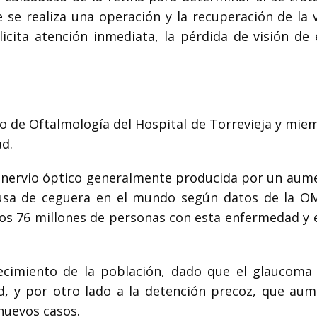
se realiza una operación y la recuperación de la v
icita atención inmediata, la pérdida de visión de 
icio de Oftalmología del Hospital de Torrevieja y mi
ad.
el nervio óptico generalmente producida por un aum
causa de ceguera en el mundo según datos de la O
los 76 millones de personas con esta enfermedad y 
jecimiento de la población, dado que el glaucoma
, y por otro lado a la detención precoz, que aum
nuevos casos.