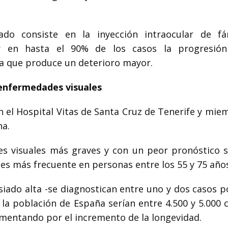
do consiste en la inyección intraocular de f
ar en hasta el 90% de los casos la progresió
la que produce un deterioro mayor.
 enfermedades visuales
 en el Hospital Vitas de Santa Cruz de Tenerife y mi
na.
s visuales más graves y con un peor pronóstico s
 es más frecuente en personas entre los 55 y 75 año
siado alta -se diagnostican entre uno y dos casos p
la población de España serían entre 4.500 y 5.000 c
mentando por el incremento de la longevidad.