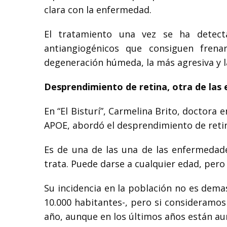
clara con la enfermedad.
El tratamiento una vez se ha detecta
antiangiogénicos que consiguen fren
degeneración húmeda, la más agresiva y 
Desprendimiento de retina, otra de las
En “El Bisturí”, Carmelina Brito, doctora
APOE, abordó el desprendimiento de reti
Es de una de las una de las enfermedade
trata. Puede darse a cualquier edad, pero
Su incidencia en la población no es dema
10.000 habitantes-, pero si consideramos 
año, aunque en los últimos años están au