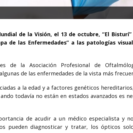
ndial de la Visión, el 13 de octubre, “El Bisturí”
pa de las Enfermedades” a las patologías visua
es de la Asociación Profesional de Oftalmólo
gunas de las enfermedades de la vista más frecuen
iadas a la edad y a factores genéticos hereditarios
cuando todavía no están en estados avanzados es ne
mportancia de acudir a un médico especialista y n
os pueden diagnosticar y tratar, los ópticos sol