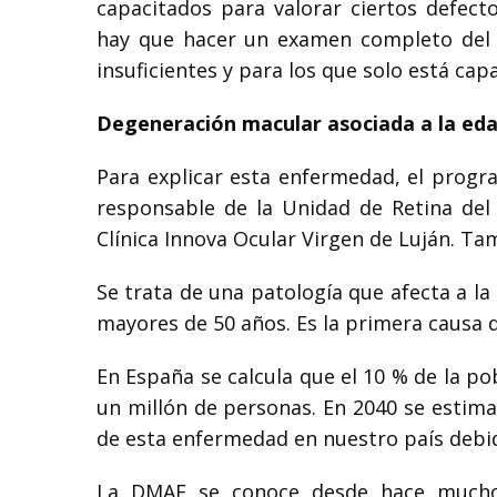
capacitados para valorar ciertos defect
hay que hacer un examen completo del o
insuficientes y para los que solo está ca
Degeneración macular asociada a la ed
Para explicar esta enfermedad, el progra
responsable de la Unidad de Retina del H
Clínica Innova Ocular Virgen de Luján. T
Se trata de una patología que afecta a la 
mayores de 50 años. Es la primera causa d
En España se calcula que el 10 % de la 
un millón de personas. En 2040 se estim
de esta enfermedad en nuestro país debid
La DMAE se conoce desde hace mucho 