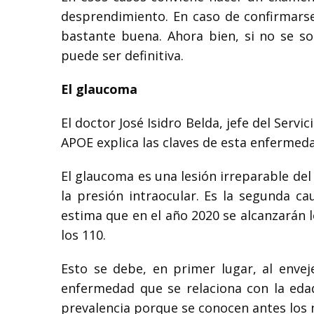
desprendimiento. En caso de confirmarse 
bastante buena. Ahora bien, si no se sol
puede ser definitiva.
El glaucoma
El doctor José Isidro Belda, jefe del Serv
APOE explica las claves de esta enfermed
El glaucoma es una lesión irreparable d
la presión intraocular. Es la segunda 
estima que en el año 2020 se alcanzarán 
los 110.
Esto se debe, en primer lugar, al enve
enfermedad que se relaciona con la edad
prevalencia porque se conocen antes los 