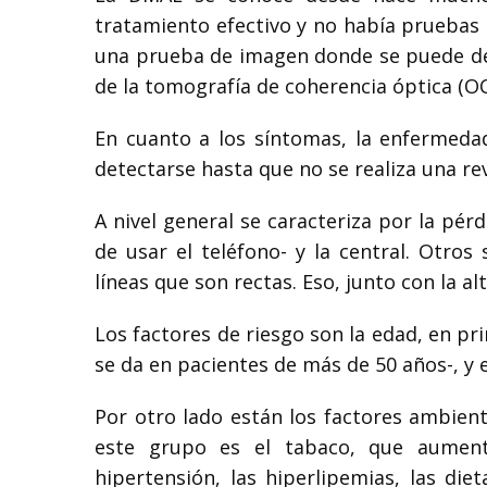
tratamiento efectivo y no había pruebas s
una prueba de imagen donde se puede dete
de la tomografía de coherencia óptica (OC
En cuanto a los síntomas, la enfermeda
detectarse hasta que no se realiza una re
A nivel general se caracteriza por la pérd
de usar el teléfono- y la central. Otro
líneas que son rectas. Eso, junto con la al
Los factores de riesgo son la edad, en pr
se da en pacientes de más de 50 años-, y e
Por otro lado están los factores ambient
este grupo es el tabaco, que aumen
hipertensión, las hiperlipemias, las die