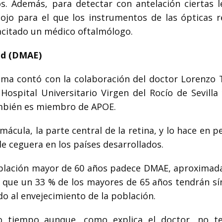
os. Además, para detectar con antelación ciertas l
jo para el que los instrumentos de las ópticas r
pacitado un médico oftalmólogo.
ad (DMAE)
ma contó con la colaboración del doctor Lorenzo Tr
ospital Universitario Virgen del Rocío de Sevilla 
ambién es miembro de APOE.
mácula, la parte central de la retina, y lo hace en 
e ceguera en los países desarrollados.
población mayor de 60 años padece DMAE, aproxima
a que un 33 % de los mayores de 65 años tendrán s
o al envejecimiento de la población.
tiempo aunque, como explica el doctor, no te