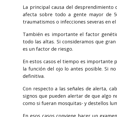
La principal causa del desprendimiento d
afecta sobre todo a gente mayor de 5
traumatismos o infecciones severas en el i
También es importante el factor genétic
todo las altas. Si consideramos que gran
es un factor de riesgo.
En estos casos el tiempo es importante p
la función del ojo lo antes posible. Si 
definitiva.
Con respecto a las señales de alerta, ca
signos que pueden alertar de que algo no
como si fueran mosquitas- y destellos lu
En esos casos conviene hacer un examen 