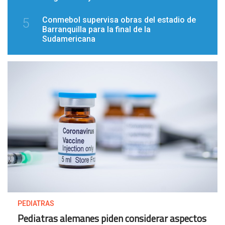
Conmebol supervisa obras del estadio de
5
Barranquilla para la final de la
Sudamericana
PEDIATRAS
Pediatras alemanes piden considerar aspectos