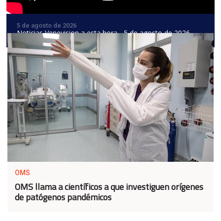
5 de agosto de 2026
Noticias Venevision a esta hora - 5 de agosto de 2026
OMS
OMS llama a científicos a que investiguen orígenes
de patógenos pandémicos