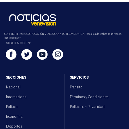
COPYRIGHT ©2026 CORPORACIÓN VENEZOLANA DE TELEVISION, C.A. Todos los derechos reservados.
Rif-j000089337
SIGUENOS EN:
SECCIONES
SERVICIOS
Nacional
Tránsito
Internacional
Términos y Condiciones
Política
Política de Privacidad
Economía
Deportes