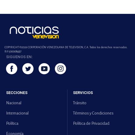
COPYRIGHT ©2026 CORPORACIÓN VENEZOLANA DE TELEVISION, C.A. Todos los derechos reservados.
Rif-j000089337
SIGUENOS EN:
SECCIONES
SERVICIOS
Nacional
Tránsito
Internacional
Términos y Condiciones
Política
Política de Privacidad
Economía