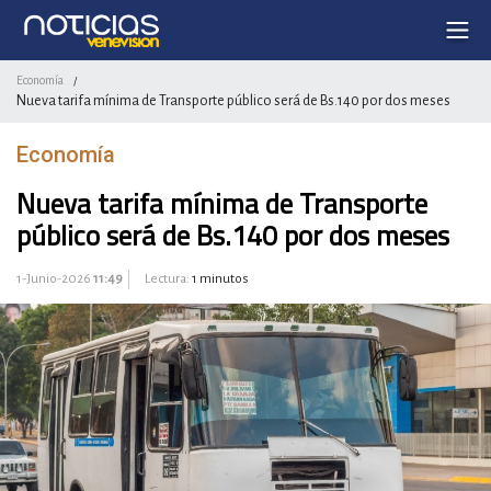
Economía
/
Nueva tarifa mínima de Transporte público será de Bs.140 por dos meses
Economía
Nueva tarifa mínima de Transporte
público será de Bs.140 por dos meses
1-Junio-2026
11:49
Lectura:
1 minutos