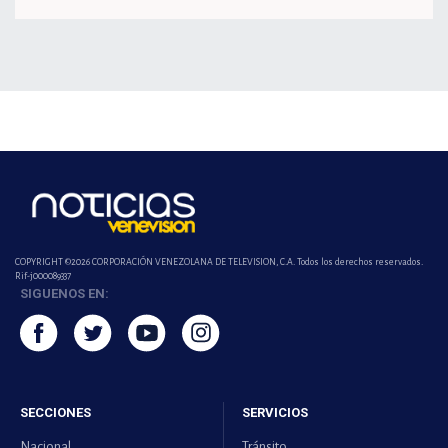
COPYRIGHT ©2026 CORPORACIÓN VENEZOLANA DE TELEVISION, C.A. Todos los derechos reservados.
Rif-j000089337
SIGUENOS EN:
SECCIONES
SERVICIOS
Nacional
Tránsito