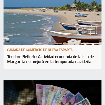
CÁMARA DE COMERCIO DE NUEVA ESPARTA
Teodoro Bellorín: Actividad economía de la Isla de
Margarita no mejoró en la temporada navideña