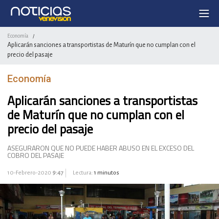
Economía
/
Aplicarán sanciones a transportistas de Maturín que no cumplan con el
precio del pasaje
Economía
Aplicarán sanciones a transportistas
de Maturín que no cumplan con el
precio del pasaje
ASEGURARON QUE NO PUEDE HABER ABUSO EN EL EXCESO DEL
COBRO DEL PASAJE
10-Febrero-2020
9:47
Lectura:
1 minutos