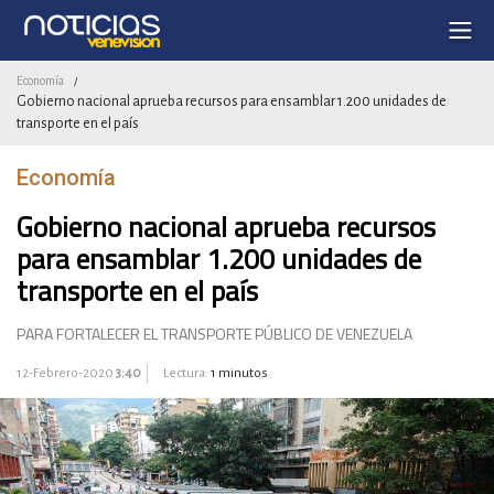
Economía
/
Gobierno nacional aprueba recursos para ensamblar 1.200 unidades de
transporte en el país
Economía
Gobierno nacional aprueba recursos
para ensamblar 1.200 unidades de
transporte en el país
PARA FORTALECER EL TRANSPORTE PÚBLICO DE VENEZUELA
12-Febrero-2020
3:40
Lectura:
1 minutos