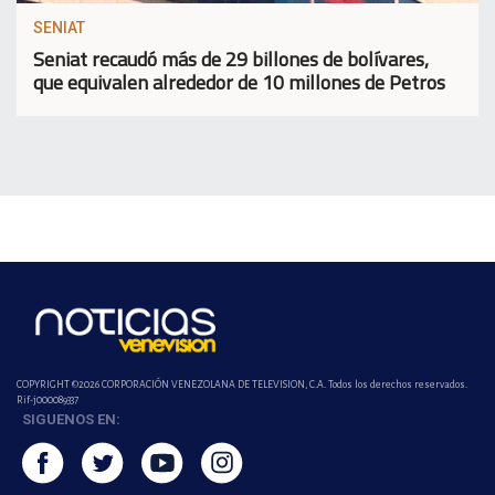
SENIAT
Seniat recaudó más de 29 billones de bolívares,
que equivalen alrededor de 10 millones de Petros
COPYRIGHT ©2026 CORPORACIÓN VENEZOLANA DE TELEVISION, C.A. Todos los derechos reservados.
Rif-j000089337
SIGUENOS EN: