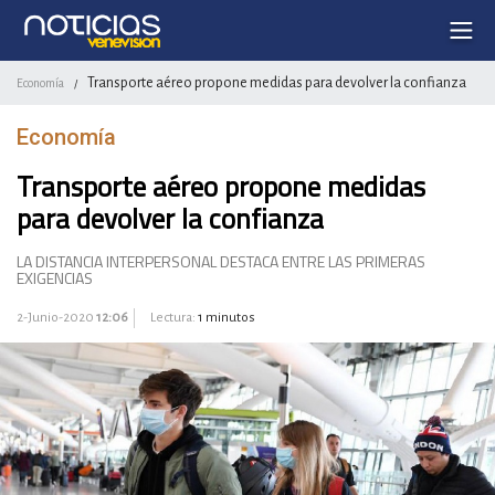
Transporte aéreo propone medidas para devolver la confianza
Economía
/
Economía
Transporte aéreo propone medidas
para devolver la confianza
LA DISTANCIA INTERPERSONAL DESTACA ENTRE LAS PRIMERAS
EXIGENCIAS
2-Junio-2020
12:06
Lectura:
1 minutos