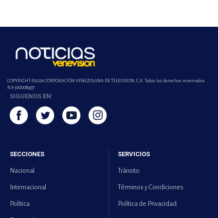
COPYRIGHT ©2026 CORPORACIÓN VENEZOLANA DE TELEVISION, C.A. Todos los derechos reservados.
Rif-j000089337
SIGUENOS EN:
SECCIONES
SERVICIOS
Nacional
Tránsito
Internacional
Términos y Condiciones
Política
Política de Privacidad