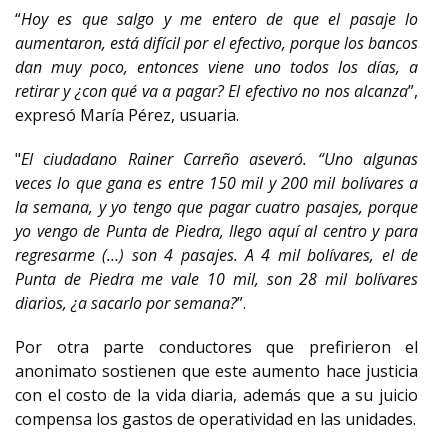
“
Hoy es que salgo y me entero de que el pasaje lo
aumentaron, está difícil por el efectivo, porque los bancos
dan muy poco, entonces viene uno todos los días, a
retirar y ¿con qué va a pagar? El efectivo no nos alcanza
”,
expresó María Pérez, usuaria.
"
El ciudadano Rainer Carreño aseveró. “Uno algunas
veces lo que gana es entre 150 mil y 200 mil bolívares a
la semana, y yo tengo que pagar cuatro pasajes, porque
yo vengo de Punta de Piedra, llego aquí al centro y para
regresarme (…) son 4 pasajes. A 4 mil bolívares, el de
Punta de Piedra me vale 10 mil, son 28 mil bolívares
diarios, ¿a sacarlo por semana?
”.
Por otra parte conductores que prefirieron el
anonimato sostienen que este aumento hace justicia
con el costo de la vida diaria, además que a su juicio
compensa los gastos de operatividad en las unidades.