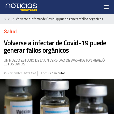
Volverse a infectar de Covid-19 puede generar fallos orgánicos
Salud
/
Salud
Volverse a infectar de Covid-19 puede
generar fallos orgánicos
UN NUEVO ESTUDIO DE LA UNIVERSIDAD DE WASHINGTON REVELÓ
ESTOS DATOS
13-Noviembre-2022
3:45
Lectura:
1 minutos