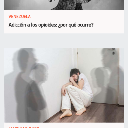
VENEZUELA
Adicción a los opioides: ¿por qué ocurre?