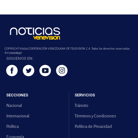
COPYRIGHT ©2026 CORPORACIÓN VENEZOLANA DE TELEVISION, C.A. Todos los derechos reservados.
Rif-j000089337
SIGUENOS EN:
SECCIONES
SERVICIOS
Nacional
Tránsito
Internacional
Términos y Condiciones
Política
Política de Privacidad
Economía