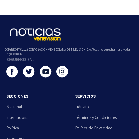
COPYRIGHT ©2026 CORPORACIÓN VENEZOLANA DE TELEVISION, C.A. Todos los derechos reservados.
Rif-j000089337
SIGUENOS EN:
SECCIONES
SERVICIOS
Nacional
Tránsito
Internacional
Términos y Condiciones
Política
Política de Privacidad
Economía