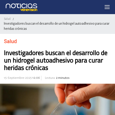
Salud
/
Investigadores buscan el desarrollo de un hidrogel autoadhesivo para curar
heridas crónicas
Salud
Investigadores buscan el desarrollo de
un hidrogel autoadhesivo para curar
heridas crónicas
15-Septiembre-2025
12:06
Lectura:
2 minutos