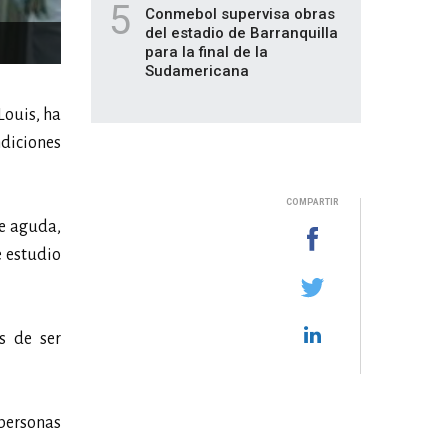
5
Conmebol supervisa obras
del estadio de Barranquilla
para la final de la
Sudamericana
Louis, ha
ndiciones
COMPARTIR
se aguda,
e estudio
s de ser
 personas