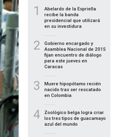
1
Abelardo de la Espriella
recibe la banda
presidencial que utilizará
en su investidura
2
Gobierno encargado y
Asamblea Nacional de 2015
fijan encuentro de diálogo
para este jueves en
Caracas
3
Muere hipopótamo recién
nacido tras ser rescatado
en Colombia
4
Zoológico belga logra criar
los tres tipos de guacamayo
azul del mundo