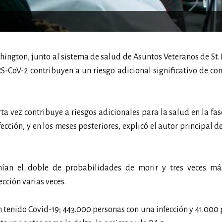
ington, junto al sistema de salud de Asuntos Veteranos de St. 
S-CoV-2 contribuyen a un riesgo adicional significativo de co
ta vez contribuye a riesgos adicionales para la salud en la fa
fección, y en los meses posteriores, explicó el autor principal d
enían el doble de probabilidades de morir y tres veces má
cción varias veces.
n tenido Covid-19; 443.000 personas con una infección y 41.000