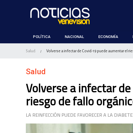
POLÍTICA
NACIONAL
ECONOMÍA
Salud
Volverse a infectar de Covid-19 puede aumentar el rie
/
Salud
Volverse a infectar d
riesgo de fallo orgáni
LA REINFECCIÓN PUEDE FAVORECER A LA DIABET