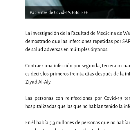
Pacientes de Covid-19. Foto: EFE
La investigación de la Facultad de Medicina de Wah
demostrado que las infecciones repetidas por SAR
de salud adversas en múltiples órganos.
Contraer una infección por segunda, tercera o cuar
es decir, los primeros treinta días después de la in
Ziyad Al-Aly.
Las personas con reinfecciones por Covid-19 t
hospitalizadas que las que no habían tenido la infe
En él había 5,3 millones de personas que no había