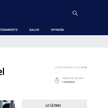
TENIMIENTO
SALUD
OPINIÓN
el
10-Noviembre-2022
4:40
TIEMPO DE LECTURA
1 minutos
LO ÚLTIMO