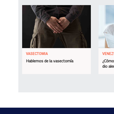
VASECTOMIA
VENEZ
Hablemos de la vasectomía
¿Cómo 
dio ale