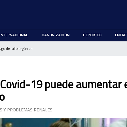
INTERNACIONAL
CANONIZACIÓN
DEPORTES
ENTRE
sgo de fallo orgánico
e Covid-19 puede aumentar 
co
ES Y PROBLEMAS RENALES