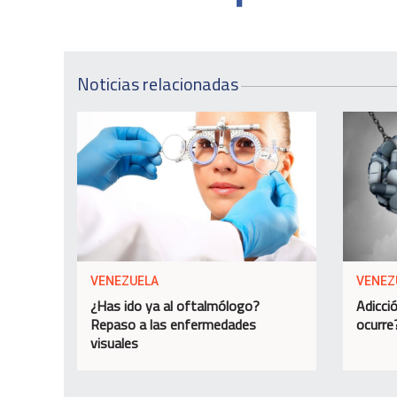
Noticias relacionadas
VENEZUELA
VENEZ
¿Has ido ya al oftalmólogo?
Adicció
Repaso a las enfermedades
ocurre
visuales