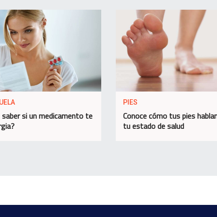
UELA
PIES
saber si un medicamento te
Conoce cómo tus pies habla
rgia?
tu estado de salud